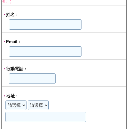
天。)
姓名：
*
Email：
*
行動電話：
*
地址：
*