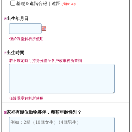
基礎＆進階合報｜遠距
(尚餘: 30)
出生年月日
※
僅於課堂解析所使用
出生時間
※
若不確定時可持身分證至各戶政事務所查詢
僅於課堂解析所使用
家裡有幾位動物夥伴，種類年齡性別？
※