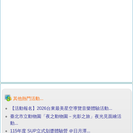
其他熱門活動...
【活動報名】2026台東最美星空導覽音樂體驗活動...
臺北市立動物園「夜之動物園－光影之旅」夜光見面繪活
動...
115年度 SUP立式划槳體驗營 ＠日月潭...