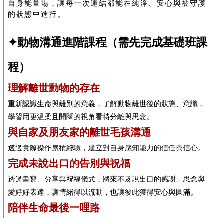
自身能量場，讓每一次連結都能在純淨、安心與被守護
的狀態中進行。
✦動物溝通進階課程（需先完成基礎班課
程）
理解離世動物的存在
重新認識生命與離別的意義，了解動物離世後的狀態、意識，
學習用更溫柔且開闊的視角看待分離與思念。
與自家及朋友家的離世毛孩溝通
透過實際操作累積經驗，建立對自身感知能力的信任與信心。
完成未說出口的告別與祝福
透過書寫、分享與祝福儀式，將來不及說出口的感謝、思念與
愛好好表達，讓情緒得以流動，也讓彼此獲得安心與圓滿。
陪伴生命最後一哩路