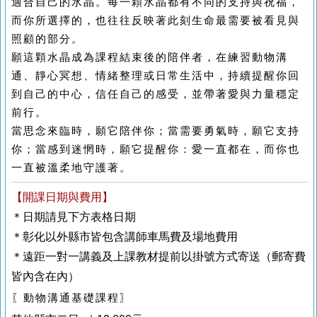
適合自己的水晶。每一顆水晶都有不同的支持與祝福，
而你所選擇的，也往往反映著此刻生命最需要被看見與
照顧的部分。
願這顆水晶成為課程結束後的陪伴者，在練習動物溝
通、靜心冥想、情緒整理或日常生活中，持續提醒你回
到自己的中心，信任自己的感受，並帶著愛與力量穩定
前行。
當思念來臨時，願它陪伴你；當需要勇氣時，願它支持
你；當感到迷惘時，願它提醒你：愛一直都在，而你也
一直被溫柔地守護著。
【開課日期與費用】
＊日期請見下方表格日期
＊彰化以外縣市皆包含講師車馬費及場地費用
＊遠距一對一講義及上課教材提前以掛號方式寄送（郵寄費
皆內含在內）
〖動物溝通基礎課程〗