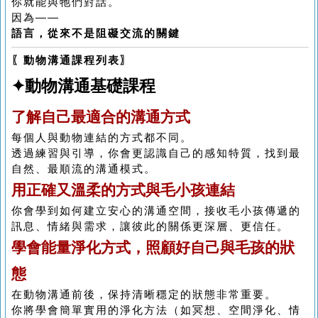
你就能與牠們對話。
因為——
語言，從來不是阻礙交流的關鍵
〖動物溝通課程列表〗
✦動物溝通基礎課程
了解自己最適合的溝通方式
每個人與動物連結的方式都不同。
透過練習與引導，你會更認識自己的感知特質，找到最
自然、最順流的溝通模式。
用正確又溫柔的方式與毛小孩連結
你會學到如何建立安心的溝通空間，接收毛小孩傳遞的
訊息、情緒與需求，讓彼此的關係更深層、更信任。
學會能量淨化方式，照顧好自己與毛孩的狀
態
在動物溝通前後，保持清晰穩定的狀態非常重要。
你將學會簡單實用的淨化方法（如冥想、空間淨化、情