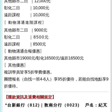
其他縣市二日 ｜12,000元
彰化二日 ｜10,000元
遠距課程 ｜10,000元
〖動物溝通進階課程〗
其他縣市二日 ｜9000元
彰化二日
｜8500元
遠距課程 ｜8500元
〖動物溝通合報優惠〗
其他縣市19000元/彰化16500元/遠距16500元
〖其他優惠〗
複訓學員皆享5折學費優惠。
團體報名（自找一班4-6人）享95折優待，若能自找地點享9
折優待。
【匯款資訊及退費相關規定】
*台新銀行（812)｜敦南分行（0023) 戶名：紀芃