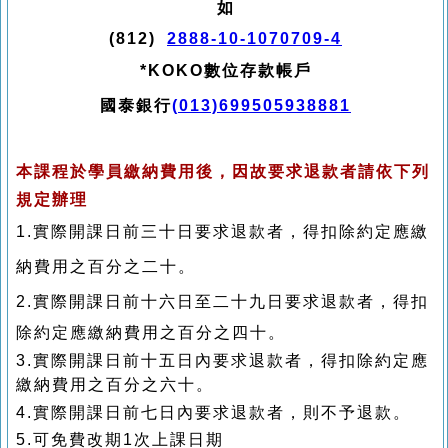
如
(812)
2888-10-1070709-4
*KOKO數位存款帳戶
國泰銀行
(013)699505938881
本課程於學員繳納費用後，因故要求退款者請依下列
規定辦理
1.實際開課日前三十日要求退款者，得扣除約定應繳
納費用之百分之二十。
2.實際開課日前十六日至二十九日要求退款者，
得扣
除約定應繳納費用之百分之四十。
3.
實際開課日前十五日內要求退款者，
得扣除約定應
繳納費用之百分之六十。
4.
實際開課日前七日內要求退款者，則不予退款
。
5.可免費改期1次上課日期