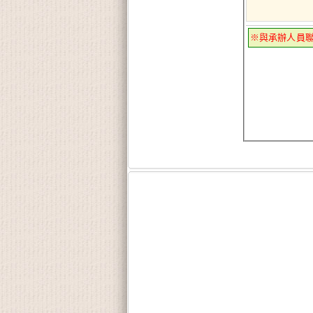
※與承辦人員