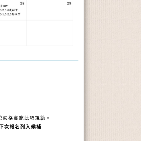
館嚴格實施此項規範。
下次報名列入候補