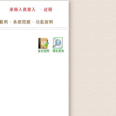
承辦人員登入
·
註冊
範例
·
系統問題
·
功能說明
）
留言提問
報名查詢