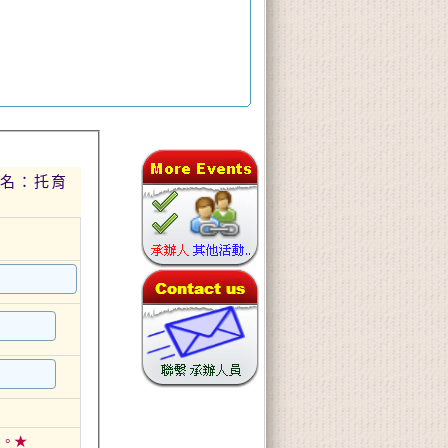
原名：托育
名。★