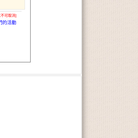
X不可取消]
門的活動