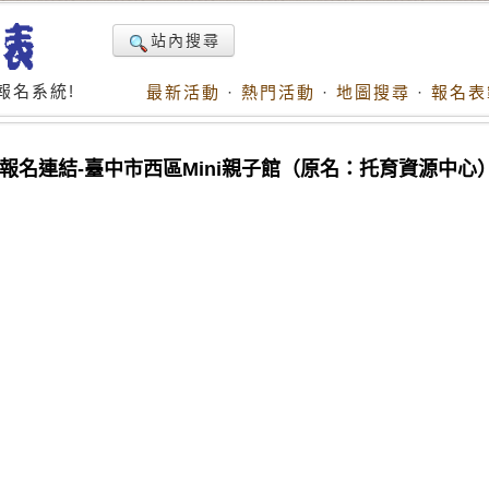
站內搜尋
報名系統!
最新活動
·
熱門活動
·
地圖搜尋
·
報名表
王」報名連結-臺中市西區Mini親子館（原名：托育資源中心