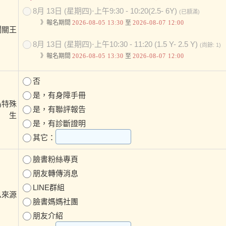
8月 13日 (星期四)⋅上午9:30 - 10:20(2.5- 6Y)
(已額滿)
》報名期間
2026-08-05 13:30
至
2026-08-07 12:00
闖關王
8月 13日 (星期四)⋅上午10:30 - 11:20 (1.5 Y- 2.5 Y)
(尚餘: 1)
》報名期間
2026-08-05 13:30
至
2026-08-07 12:00
否
是，有身障手冊
為特殊
是，有聯評報告
生
是，有診斷證明
其它：
臉書粉絲專頁
朋友轉傳消息
LINE群組
息來源
臉書媽媽社團
朋友介紹