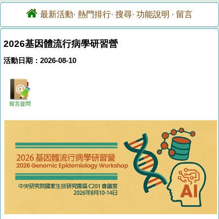
最新活動
熱門排行
搜尋
功能說明
留言
·
·
·
·
2026基因體流行病學研習營
活動日期：2026-08-10
留言提問