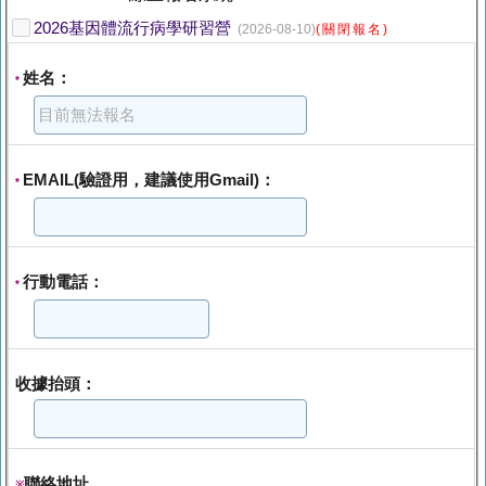
2026基因體流行病學研習營
(2026-08-10)
(關閉報名)
姓名：
*
EMAIL(驗證用，建議使用Gmail)：
*
行動電話：
*
收據抬頭：
聯絡地址
※