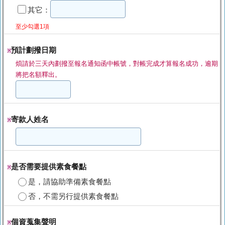
其它：
至少勾選1項
預計劃撥日期
※
煩請於三天內劃撥至報名通知函中帳號，對帳完成才算報名成功，逾期
將把名額釋出。
寄款人姓名
※
是否需要提供素食餐點
※
是，請協助準備素食餐點
否，不需另行提供素食餐點
個資蒐集聲明
※