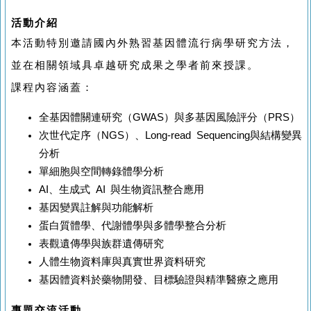
活動介紹
本活動特別邀請國內外熟習基因體流行病學研究方法，
並在相關領域具卓越研究成果之學者前來授課。
課程內容涵蓋：
全基因體關連研究（GWAS）與多基因風險評分（PRS）
次世代定序（NGS）、Long-read Sequencing與結構變異
分析
單細胞與空間轉錄體學分析
AI、生成式 AI 與生物資訊整合應用
基因變異註解與功能解析
蛋白質體學、代謝體學與多體學整合分析
表觀遺傳學與族群遺傳研究
人體生物資料庫與真實世界資料研究
基因體資料於藥物開發、目標驗證與精準醫療之應用
專題交流活動