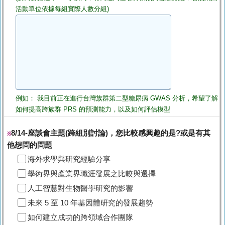
活動單位依據每組實際人數分組)
例如： 我目前正在進行台灣族群第二型糖尿病 GWAS 分析，希望了解
如何提高跨族群 PRS 的預測能力，以及如何評估模型
8/14-座談會主題(跨組別討論)，您比較感興趣的是?或是有其
※
他想問的問題
海外求學與研究經驗分享
學術界與產業界職涯發展之比較與選擇
人工智慧對生物醫學研究的影響
未來 5 至 10 年基因體研究的發展趨勢
如何建立成功的跨領域合作團隊