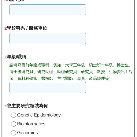
學校科系 / 服務單位
※
年級/職稱
※
請填寫目前年級或職稱（例如：大學三年級、碩士班一年級、博士生、
博士後研究員、研究助理、助理研究員、研究員、教授、生物資訊工程
師、資料科學家、醫檢師、主治醫師、專員、產品經理等）
您主要研究領域為何
※
Genetic Epidemiology
Bioinformatics
Genomics