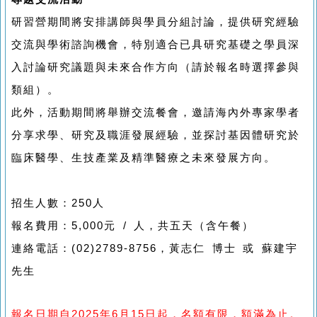
研習營期間將安排講師與學員分組討論，提供研究經驗
交流與學術諮詢機會，特別適合已具研究基礎之學員深
入討論研究議題與未來合作方向（請於報名時選擇參與
類組）。
此外，活動期間將舉辦交流餐會，邀請海內外專家學者
分享求學、研究及職涯發展經驗，並探討基因體研究於
臨床醫學、生技產業及精準醫療之未來發展方向。
招生人數：250人
報名費用：5,000元 / 人，共五天（含午餐）
連絡電話：(02)2789-8756，黃志仁 博士 或 蘇建宇
先生
報名日期自2025年6月15日起，名額有限，額滿為止。