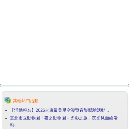
其他熱門活動...
【活動報名】2026台東最美星空導覽音樂體驗活動...
臺北市立動物園「夜之動物園－光影之旅」夜光見面繪活
動...