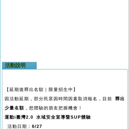
活動說明
【延期後釋出名額｜限量招生中】
因活動延期，部分民眾因時間因素取消報名，目前
釋出
少量名額
，想體驗的朋友把握機會！
運動i臺灣2.0 水域安全宣導暨SUP體驗
活動日期：
6/27