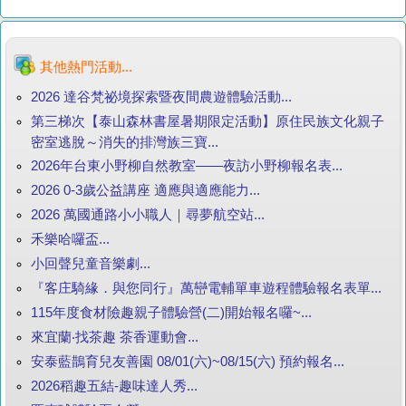
其他熱門活動...
2026 達谷梵祕境探索暨夜間農遊體驗活動...
第三梯次【泰山森林書屋暑期限定活動】原住民族文化親子
密室逃脫～消失的排灣族三寶...
2026年台東小野柳自然教室——夜訪小野柳報名表...
2026 0-3歲公益講座 適應與適應能力...
2026 萬國通路小小職人｜尋夢航空站...
禾樂哈囉盃...
小回聲兒童音樂劇...
『客庄騎緣．與您同行』萬巒電輔單車遊程體驗報名表單...
115年度食材險趣親子體驗營(二)開始報名囉~...
來宜蘭‧找茶趣 茶香運動會...
安泰藍鵲育兒友善園 08/01(六)~08/15(六) 預約報名...
2026稻趣五結-趣味達人秀...