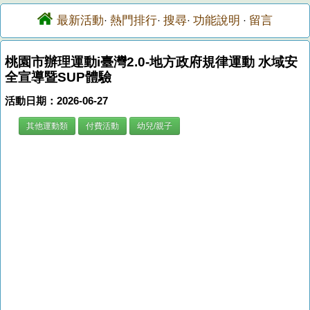
最新活動
熱門排行
搜尋
功能說明
留言
·
·
·
·
桃園市辦理運動i臺灣2.0-地方政府規律運動 水域安
全宣導暨SUP體驗
活動日期：2026-06-27
其他運動類
付費活動
幼兒/親子