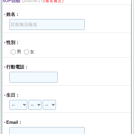
SUP體驗
(2026-06-27)
(報名截止)
姓名：
*
性別：
*
男
女
行動電話：
*
生日：
*
Email：
*