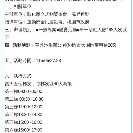
二、相關單位
主辦單位：彰化縣立式划槳協會
、
騰昇運動
指導單位：運動部全民運動署
、
桃園市政府
三、辦理類別：■一般專案■體育活動■單一活動人數499人次以
下
四 活動地點：華興池生態公園
(桃園市大園區華興路205
)
五、活動時間：115/06/27.28
六、執行方式
當天五個梯次，每梯次以40人為限
第一梯08:00~09:00
第二梯 09:30~10:30
第三梯11:00~12:00
第四梯13:30~14:30
第五梯15:00~16:00
第六梯16:00~17:00