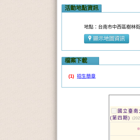
活動地點資訊
地點：台南市中西區樹林街2
顯示地圖資訊
檔案下載
(1)
招生簡章
國立臺南
(第四期)
(202