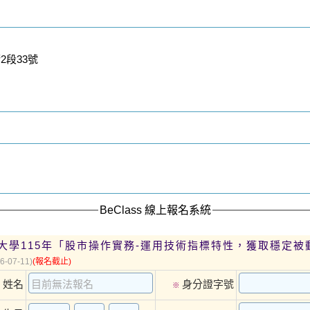
段33號
BeClass 線上報名系統
大學115年「股市操作實務-運用技術指標特性，獲取穩定被
6-07-11)
(報名截止)
姓名
身分證字號
※
※