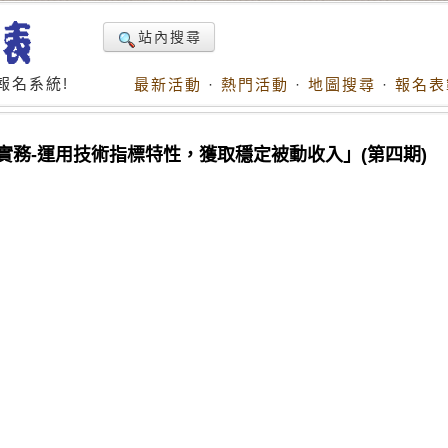
站內搜尋
報名系統!
最新活動
·
熱門活動
·
地圖搜尋
·
報名表
實務-運用技術指標特性，獲取穩定被動收入」(第四期)