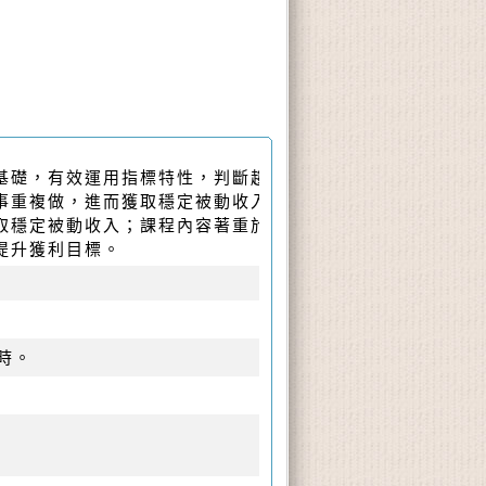
基礎，有效運用指標特性，判斷趨勢與買賣時機，並藉由邏
事重複做，進而獲取穩定被動收入。
取穩定被動收入；課程內容著重於建立正確投資交易與技術
提升獲利目標。
時
。