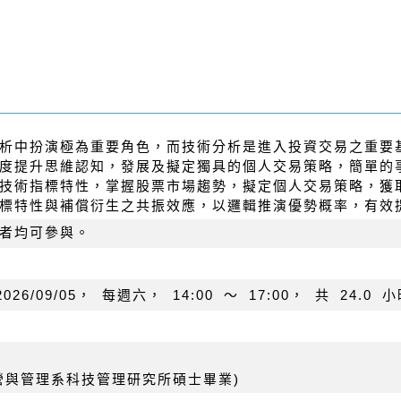
析中扮演極為重要角色，而技術分析是進入投資交易之重要
度提升思維認知，發展及擬定獨具的個人交易策略，簡單的
技術指標特性，掌握股票市場趨勢，擬定個人交易策略，獲
標特性與補償衍生之共振效應，以邏輯推演優勢概率，有效
者均可參與。
2026/09/05
， 每週
六
，
14:00
～
17:00
， 共
24.0
小
營與管理系科技管理研究所碩士畢業)