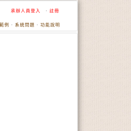
承辦人員登入
·
註冊
範例
·
系統問題
·
功能說明