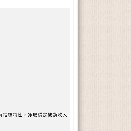
用技術指標特性，獲取穩定被動收入」課程，並希望再次複習者