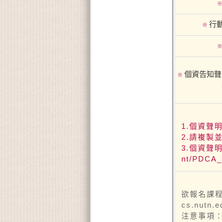
行
※
個資告知聲
※
1.個資聲明(
2.請複製
3.個資聲明(
nt/PDCA_
欲報名課程
cs.nutn
注意事項