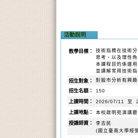
活動說明
技術指標在技術分
教學目標：
思考、以及理性角
本課程目的係運用
並講解常用技術指
對股市分析有興趣
招生對象：
招生名額：
150
上課時間：
2026/07/11
至
上課地點：
本校啟明苑演講廳
授課師資：
李吉民
(國立臺南大學經