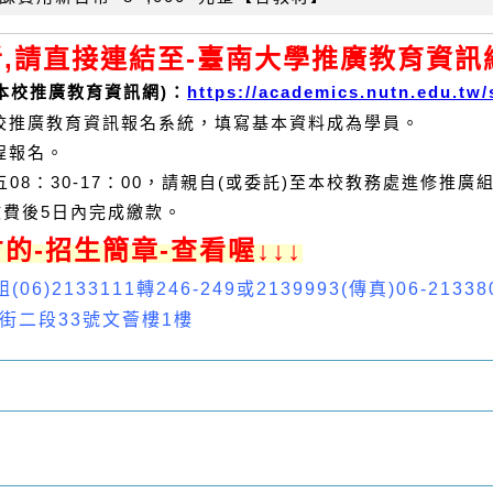
,請直接連結至-臺南大學推廣教育資訊網
本校推廣教育資訊網)：
https://academics.nutn.edu.tw/
校推廣教育資訊報名系統，填寫基本資料成為學員。
程報名。
08：30-17：00，請親自(或委託)至本校教務處進修推廣
知繳費後5日內完成繳款。
的-招生簡章-查看喔
↓
↓
↓
2133111轉246-249或2139993(傳真)06-21338
林街二段33號文薈樓1樓