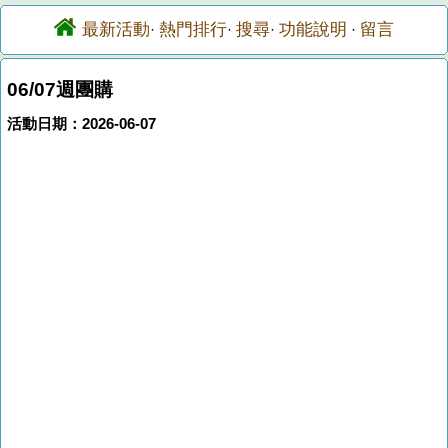
最新活動
熱門排行
搜尋
功能說明
留言
·
·
·
·
06/07週團購
活動日期：2026-06-07