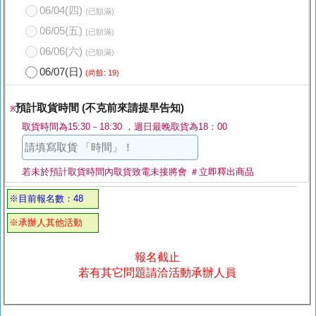
06/04(四)
(已額滿)
06/05(五)
(已額滿)
06/06(六)
(已額滿)
06/07(日)
(尚餘: 19)
預計取貨時間 (不克前來請提早告知)
※
取貨時間為15:30－18:30 ，週日最晚取貨為18：00
若未於預計取貨時間內取貨致電未接將會 ＃立即釋出商品
※目前報名數：48
※承辦人其他活動
報名截止
若有其它問題請洽活動承辦人員