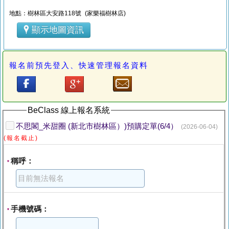
地點：樹林區大安路118號 (家樂福樹林店)
顯示地圖資訊
報名前預先登入、快速管理報名資料
BeClass 線上報名系統
不思閣_米甜圈 (新北市樹林區）)預購定單(6/4）
(2026-06-04)
(報名截止)
稱呼：
*
手機號碼：
*