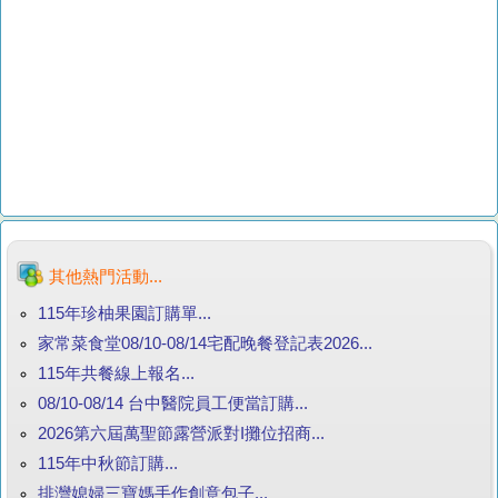
其他熱門活動...
115年珍柚果園訂購單...
家常菜食堂08/10-08/14宅配晚餐登記表2026...
115年共餐線上報名...
08/10-08/14 台中醫院員工便當訂購...
2026第六屆萬聖節露營派對I攤位招商...
115年中秋節訂購...
排灣媳婦三寶媽手作創意包子...