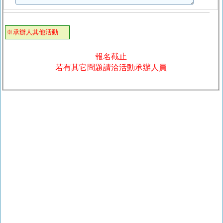
※承辦人其他活動
報名截止
若有其它問題請洽活動承辦人員