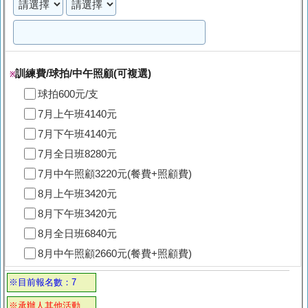
訓練費/球拍/中午照顧(可複選)
※
球拍600元/支
7月上午班4140元
7月下午班4140元
7月全日班8280元
7月中午照顧3220元(餐費+照顧費)
8月上午班3420元
8月下午班3420元
8月全日班6840元
8月中午照顧2660元(餐費+照顧費)
※目前報名數：7
※承辦人其他活動