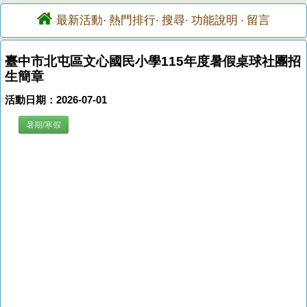
最新活動
熱門排行
搜尋
功能說明
留言
·
·
·
·
臺中市北屯區文心國民小學115年度暑假桌球社團招
生簡章
活動日期：2026-07-01
暑期/寒假