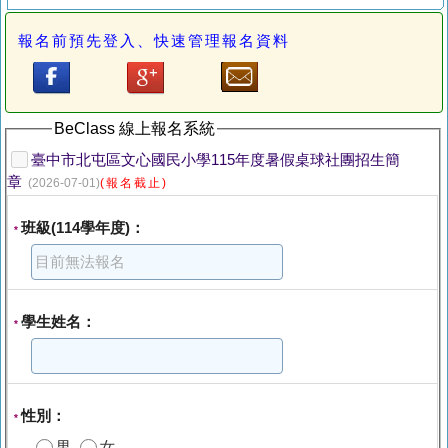
報名前預先登入、快速管理報名資料
BeClass 線上報名系統
臺中市北屯區文心國民小學115年度暑假桌球社團招生簡
章
(2026-07-01)
(報名截止)
班級(114學年度)：
*
學生姓名：
*
性別：
*
男
女