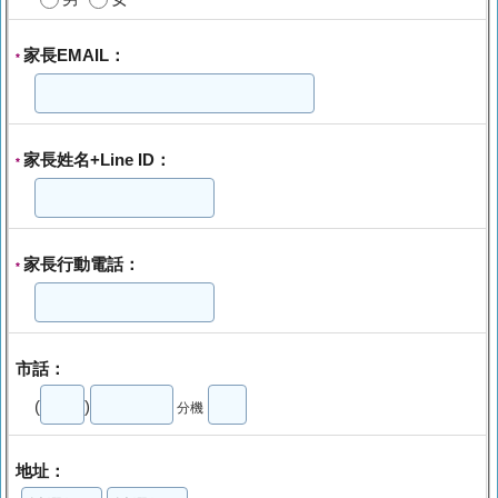
家長EMAIL：
*
家長姓名+Line ID：
*
家長行動電話：
*
市話：
(
)
分機
地址：