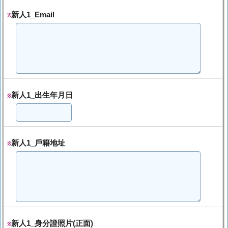
新人1_Email
※
新人1_出生年月日
※
新人1_戶籍地址
※
新人1_身分證照片(正面)
※