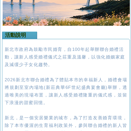
活動說明
新北市政府為鼓勵市民婚育，自100年起舉辦聯合婚禮活
動，讓新人感受婚禮儀式之莊重及溫馨，以強化婚姻家庭
及減缓少子女化趨勢。
2026新北市聯合婚禮為了體貼本市的幸福新人，婚禮會場
將規劃至室內場地(新莊典華6F世紀盛典宴會廳)舉辦，透
過唯美的現場布置，讓新人感受婚禮隆重的儀式感，並留
下浪漫的甜蜜回憶。
新北，是一個安居樂業的城市，為了打造友善婚育環境，
除了本市優渥的生育福利政策外，參與聯合婚禮的新人皆