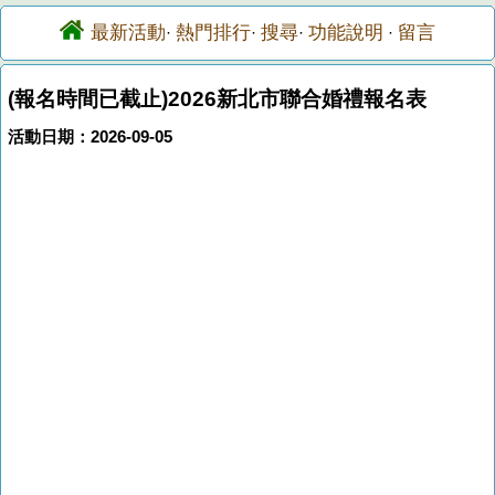
最新活動
熱門排行
搜尋
功能說明
留言
·
·
·
·
(報名時間已截止)2026新北市聯合婚禮報名表
活動日期：2026-09-05