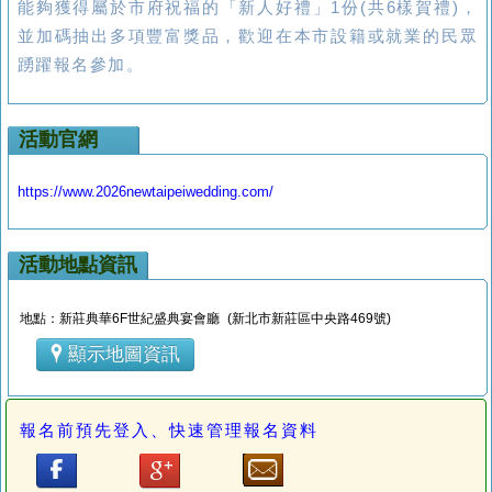
能夠獲得屬於市府祝福的「新人好禮」1份(共6樣賀禮)，
並加碼抽出多項豐富獎品，歡迎在本市設籍或就業的民眾
踴躍報名參加。
活動官網
https://www.2026newtaipeiwedding.com/
活動地點資訊
地點：新莊典華6F世紀盛典宴會廳 (新北市新莊區中央路469號)
顯示地圖資訊
報名前預先登入、快速管理報名資料