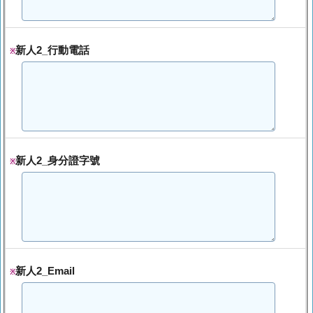
新人2_行動電話
※
新人2_身分證字號
※
新人2_Email
※