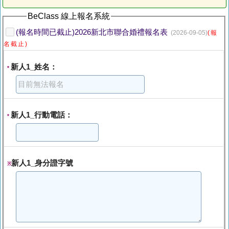
BeClass 線上報名系統
(報名時間已截止)2026新北市聯合婚禮報名表
(2026-09-05)
(報
名截止)
新人1_姓名：
*
新人1_行動電話：
*
新人1_身分證字號
※