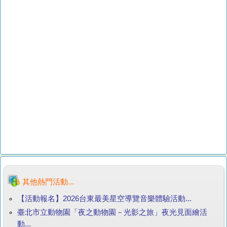
其他熱門活動...
【活動報名】2026台東最美星空導覽音樂體驗活動...
臺北市立動物園「夜之動物園－光影之旅」夜光見面繪活
動...