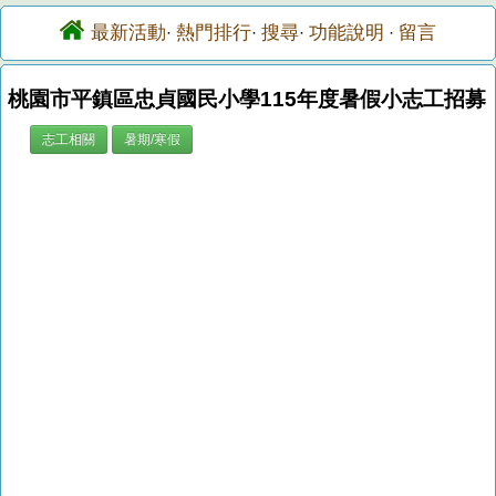
最新活動
熱門排行
搜尋
功能說明
留言
·
·
·
·
桃園市平鎮區忠貞國民小學115年度暑假小志工招募
志工相關
暑期/寒假