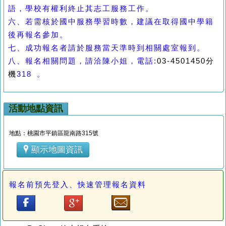
語，學校有權利終止其志工服務工作。
六、若需核於國中服務學習時數，建議在取得國中學籍
後再報名參加。
七、成功報名者請於服務當天準時到相關處室報到。
八、報名相關問題，請洽陳小姐，電話
:
03-4501450
分
機
318
。
活動地點資訊
地點：桃園市平鎮區龍南路315號
顯示地圖資訊
報名前預先登入、快速管理報名資料