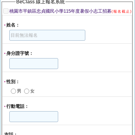
BeClass 線上報名系統
桃園市平鎮區忠貞國民小學115年度暑假小志工招募
(報名截止)
姓名：
*
身分證字號：
*
性別：
*
男
女
行動電話：
*
市話：