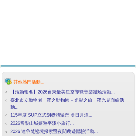
其他熱門活動...
【活動報名】2026台東最美星空導覽音樂體驗活動...
臺北市立動物園「夜之動物園－光影之旅」夜光見面繪活
動...
115年度 SUP立式划槳體驗營 ＠日月潭...
2026音樂山城嬉遊平溪小旅行...
2026 達谷梵祕境探索暨夜間農遊體驗活動...