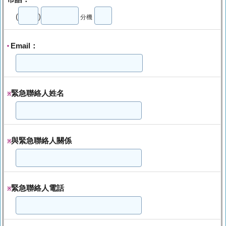
(
)
分機
Email：
*
緊急聯絡人姓名
※
與緊急聯絡人關係
※
緊急聯絡人電話
※