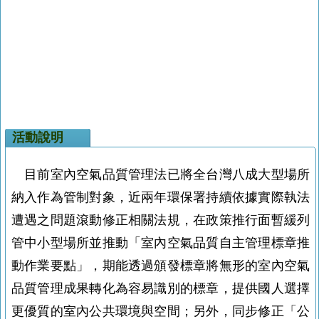
活動說明
目前室內空氣品質管理法已將全台灣八成大型場所
納入作為管制對象，近兩年環保署持續依據實際執法
遭遇之問題滾動修正相關法規，在政策推行面暫緩列
管中小型場所並推動「室內空氣品質自主管理標章推
動作業要點」，期能透過頒發標章將無形的室內空氣
品質管理成果轉化為容易識別的標章，提供國人選擇
更優質的室內公共環境與空間；另外，同步修正「公