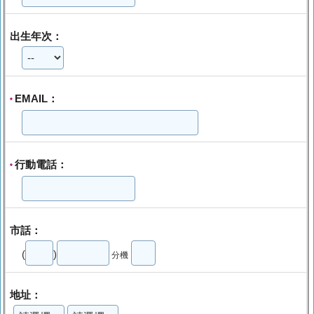
出生年次：
EMAIL：
*
行動電話：
*
市話：
(
)
分機
地址：