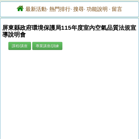
最新活動
熱門排行
搜尋
功能說明
留言
·
·
·
·
屏東縣政府環境保護局115年度室內空氣品質法規宣
導說明會
課程/講座
專業講座/訓練