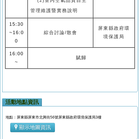
(2)室內空氣品質自主
管理維護暨實務說明
15:30
屏東縣政府環
~16:0
綜合討論
/
散會
境保護局
0
16:00
賦歸
~
活動地點資訊
地點：屏東縣屏東市北興街56號屏東縣政府環境保護局3樓
顯示地圖資訊