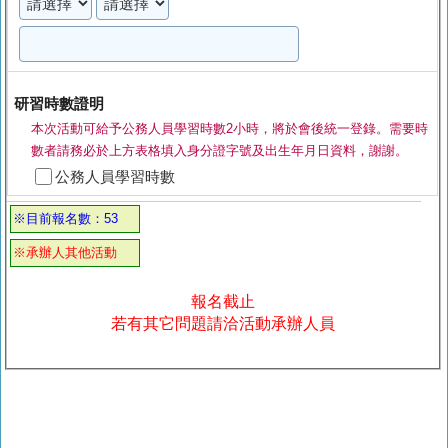
研習時數證明
本次活動可給予公務人員學習時數2小時，將於會後統一登錄。需要時
數者請務必於上方表格填入身分證字號及出生年月日資料，謝謝。
公務人員學習時數
※目前報名數：53
※承辦人其他活動
報名截止
若有其它問題請洽活動承辦人員