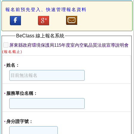
報名前預先登入、快速管理報名資料
BeClass 線上報名系統
屏東縣政府環境保護局115年度室內空氣品質法規宣導說明會
(報名截止)
姓名：
*
服務單位名稱：
*
身分證字號：
*