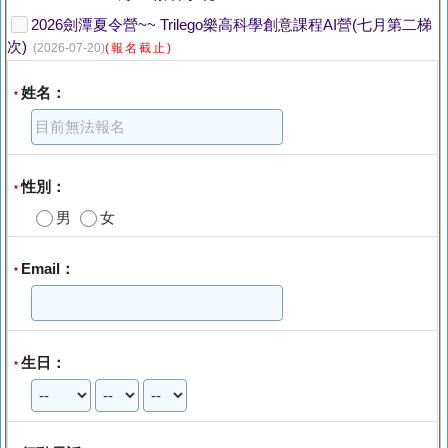
2026劍潭夏令營~~ Trilego樂高科學創意課程AI營(七月第二梯
次)
(2026-07-20)
(報名截止)
姓名：
*
性別：
*
男
女
Email：
*
生日：
*