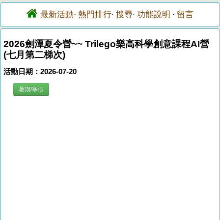
最新活動
熱門排行
搜尋
功能說明
留言
·
·
·
·
2026劍潭夏令營~~ Trilego樂高科學創意課程AI營
(七月第二梯次)
活動日期：2026-07-20
暑期/寒假