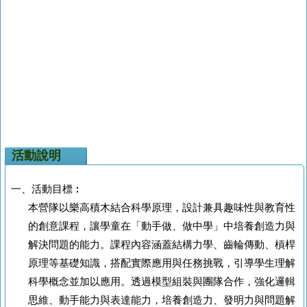
活動說明
一、活動目標︰
本營隊以樂高積木結合科學原理，設計兼具趣味性與教育性
的創意課程，讓學童在「動手做、做中學」中培養創造力與
解決問題的能力。課程內容涵蓋結構力學、齒輪傳動、槓桿
原理等基礎知識，搭配實際應用與任務挑戰，引導學生理解
科學概念並加以應用。透過模型組裝與團隊合作，強化邏輯
思維、動手能力與表達能力，培養創造力、發明力與問題解