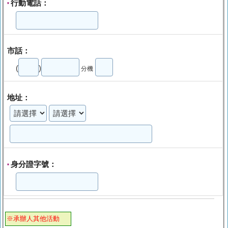
行動電話：
*
市話：
(
)
分機
地址：
身分證字號：
*
※承辦人其他活動