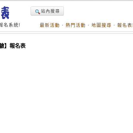
站內搜尋
報名系統!
最新活動
·
熱門活動
·
地圖搜尋
·
報名表
測驗】報名表