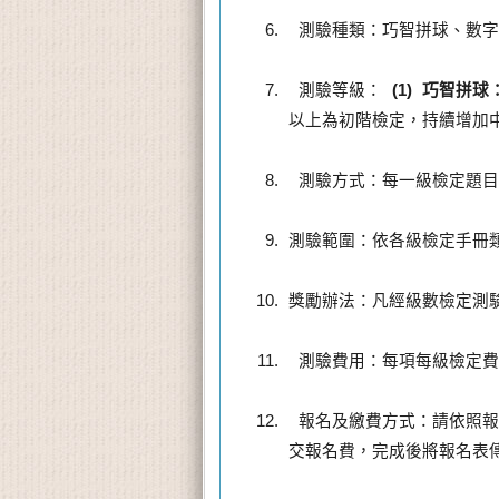
 測驗種類：巧智拼球、數字
 測驗等級： 
(1) 巧智拼
以上為初階檢定，持續增加
 測驗方式：每一級檢定題
測驗範圍：依各級檢定手冊
獎勵辦法：凡經級數檢定測
 測驗費用：每項每級檢定
 報名及繳費方式：請依照報
交報名費，完成後將報名表