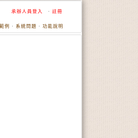
承辦人員登入
·
註冊
範例
·
系統問題
·
功能說明