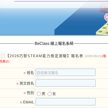
BeClass 線上報名系統
【2026巧智STEAM能力檢定測驗】報名表
(2026-08-01)
(報
名截止)
姓名
※
英文姓名
※
性別
※
男
女
EMAIL
※