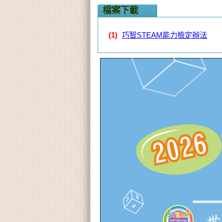
檔案下載
(1)
巧智STEAM能力檢定辦法