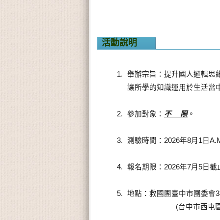
活動說明
舉辦宗旨：提升國人邏輯思
讓所學的知識運用於生活當
參加對象：
不  限
。
測驗時間：2026年8月1日A.M.
報名期限：2026年7月5日截
地點：救國團臺中市團委會3樓3
           (台中市西