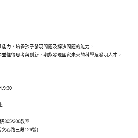
維能力，培養孩子發現問題及解決問題的能力，
中並懂得思考與創新，期能發現國家未來的科學及發明人才。
9:30
止
05/306教室
屯區文心路三段126號)