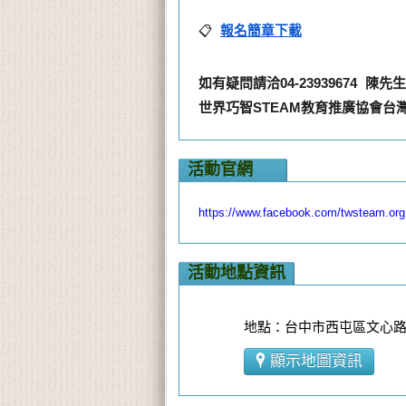
📋 
報名簡章下載
如有疑問請洽04-23939674 陳先生
世界巧智STEAM教育推廣協會台
活動官網
https://www.facebook.com/twsteam.org
活動地點資訊
地點：台中市西屯區文心路三段
顯示地圖資訊