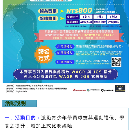
活動說明
一、
活動目的：
激勵青少年學員球技與運動禮儀、學
養之提升，增加正式比賽經驗。