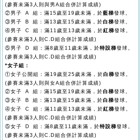
(
參賽未滿3
人則與男A
組合併計算成績
)
②
男子
A
組
：滿
15
歲至
19
歲未滿，於
藍梯
發球。
③
男子
B
組
：滿
13
歲至
15
歲未滿，於
白梯
發球。
④
男子
C
組
：滿
11
歲至
13
歲未滿，於
紅梯
發球。
(
參賽未滿3
人則
C.D
組合併計算成績
)
⑤
男子
D
組
：滿
8
歲至
11
歲未滿，於
特設梯
發球。
(
參賽未滿3
人則
C.D
組合併計算成績
)
*女子組：
①
女子公開組：滿
19
歲至
25
歲未滿，於
白梯
發球。
(
參賽未滿3
人則與女A
組合併計算成績
)
②
女子
A
組
：滿
15
歲至
19
歲未滿，於
白梯
發球。
③
女子
B
組
：滿
13
歲至
15
歲未滿，於
白梯
發球。
④
女子
C
組
：滿
11
歲至
13
歲未滿，於
紅梯
發球。
(
參賽未滿3
人則
C.D
組合併計算成績
)
⑤
女子
D
組
：滿
8
歲至
11
歲未滿，於
特設梯
發球。
(
參賽未滿3
人則
C.D
組合併計算成績
)