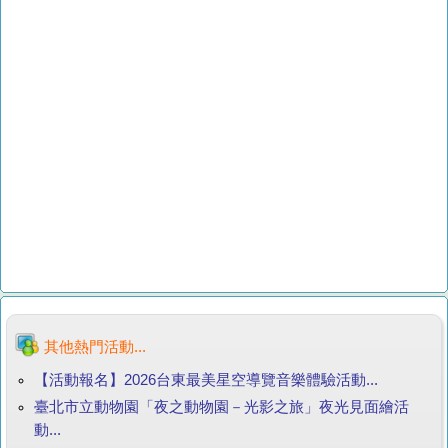
其他熱門活動...
【活動報名】2026台東最美星空導覽音樂體驗活動...
臺北市立動物園「夜之動物園－光影之旅」夜光見面繪活
動...