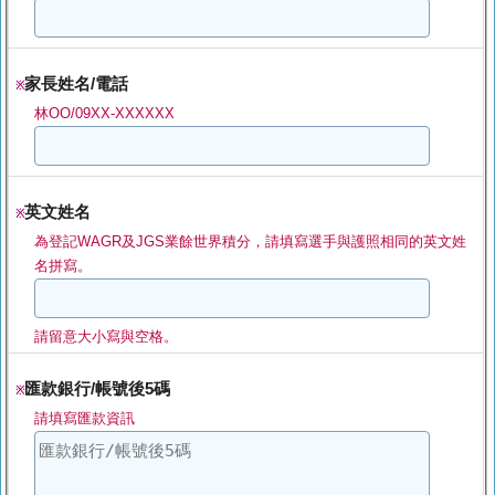
家長姓名/電話
※
林OO/09XX-XXXXXX
英文姓名
※
為登記WAGR及JGS業餘世界積分，請填寫選手與護照相同的英文姓
名拼寫。
請留意大小寫與空格。
匯款銀行/帳號後5碼
※
請填寫匯款資訊