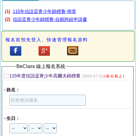
(1)
115年信誼盃青少年錦標賽-簡章
(2)
信誼盃青少年錦標賽-自願跨組申請書
報名前預先登入、快速管理報名資料
BeClass 線上報名系統
115年度信誼盃青少年高爾夫錦標賽
(2026-07-21)
(報名截止)
姓名：
*
生日：
*