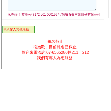
永豐銀行 苓雅分行172-001-0001997-7信誼育樂事業股份有限公司
※承辦人其他活動
報名截止
很抱歉，目前報名已截止!
歡迎來電洽詢:07-6565280轉211、212
我們有專人為您服務!