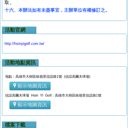
取。
十六、本辦法如有未盡事宜，主辦單位有權修訂之。
活動官網
http://hsinyigolf.com.tw/
活動地點資訊
地點：高雄市大樹區統嶺里信誼路1號 (信誼高爾夫球場)
顯示地圖資訊
信誼高爾夫球場 Hsin YI Golf：高雄市大樹區統嶺里信誼路1號
顯示地圖資訊
檔案下載