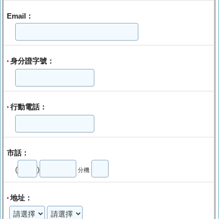
Email：
身分證字號：
*
行動電話：
*
市話：
(
)
分機
地址：
*