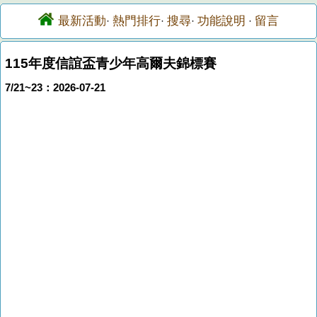
最新活動
熱門排行
搜尋
功能說明
留言
·
·
·
·
115年度信誼盃青少年高爾夫錦標賽
7/21~23：2026-07-21