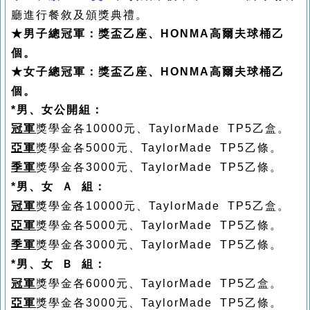
廳進行餐敘及頒獎典禮。
★
男子總冠軍：獎盃乙座、HONMA高爾夫球桶乙
個。
★
女子總冠軍：獎盃乙座、HONMA高爾夫球桶乙
個。
*男、女公開組：
冠軍
獎學金各
10000
元、
TaylorMade TP5乙盒。
亞軍
獎學金各
5000
元、
TaylorMade TP5乙條。
季軍
獎學金各
3000
元、
TaylorMade TP5乙條
。
*男、女
Ａ
組：
冠軍
獎學金各
10000
元、
TaylorMade TP5乙盒。
亞軍
獎學金各
5000
元、
TaylorMade TP5乙條。
季軍
獎學金各
3000
元、
TaylorMade TP5乙條
。
*男、女
Ｂ
組：
冠軍
獎學金各
6000
元、
TaylorMade TP5乙盒。
亞軍
獎學金各
3000
元、
TaylorMade TP5乙條。