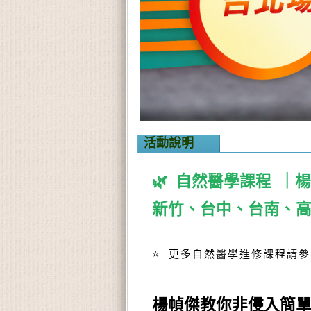
活動說明
🌿 自然醫學課程 
新竹、台中、台南、
⭐ 更多自然醫學進修課程請
楊幀傑教你非侵入簡單