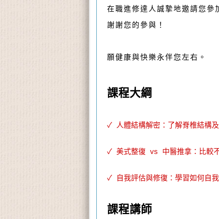
在職進修達人誠摯地邀請您參
謝謝您的參與！
願健康與快樂永伴您左右。
課程大綱
✓ 人體結構解密：了解脊椎結構
✓ 美式整復 vs 中醫推拿：比
✓ 自我評估與修復：學習如何自
課程講師