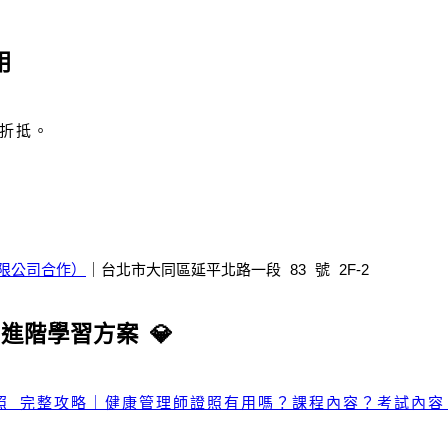
用
額折抵。
限公司合作）
｜台北市大同區延平北路一段 83 號 2F-2
 進階學習方案 💎
照 完整攻略｜健康管理師證照有用嗎？課程內容？考試內容？