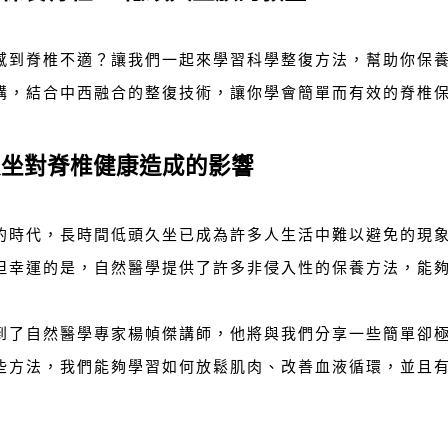
感到脊椎不適？讓我們一起來學習科學整復方法，幫助你保
講，結合中西融合的整復技術，讓你學會簡單而有效的脊椎
久坐對脊椎健康造成的影響
的時代，長時間低頭久坐已成為許多人生活中難以避免的現
但幸運的是，自然醫學提供了許多非侵入性的保養方法，能
到了自然醫學專家楊幀傑講師，他將與我們分享一些簡單卻
些方法，我們能夠學習如何放鬆肌肉、改善血液循環，並且