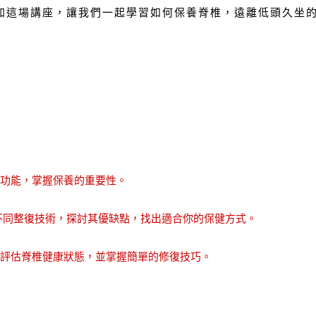
加這場講座，讓我們一起學習如何保養脊椎，遠離低頭久坐
及功能，掌握保養的重要性。
較不同整復技術，探討其優缺點，找出適合你的保健方式。
我評估脊椎健康狀態，並掌握簡單的修復技巧。