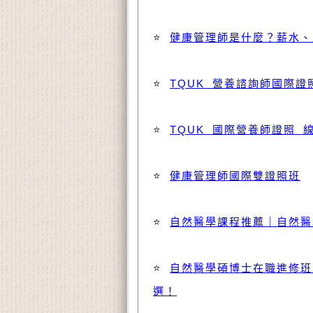
⭐
健康管理師是什麼？薪水、
⭐
TQUK 營養諮詢師國際證
⭐
TQUK 國際營養師證照 
⭐
健康管理師國際雙證照班
⭐
自然醫學課程推薦｜自然醫
⭐
自然醫學碩博士在職進修班
選！