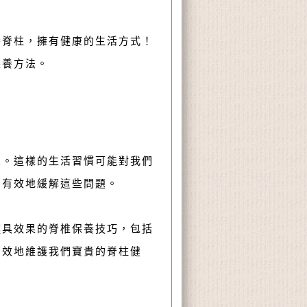
養脊柱，擁有健康的生活方式！
保養方法。
象。這樣的生活習慣可能對我們
夠有效地緩解這些問題。
極具效果的脊椎保養技巧，包括
有效地維護我們寶貴的脊柱健