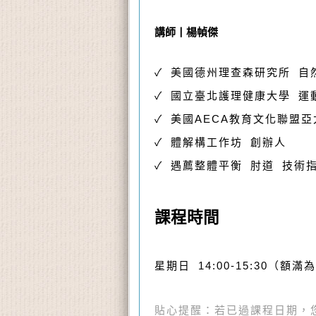
講師丨楊幀傑
✓ 美國德州理查森研究所 自
✓ 國立臺北護理健康大學 運
✓ 美國AECA教育文化聯盟
✓ 體解構工作坊 創辦人
✓ 遇薦整體平衡 肘道 技術
課程時間
星期日 14:00-15:30（額滿
貼心提醒：若已過課程日期，