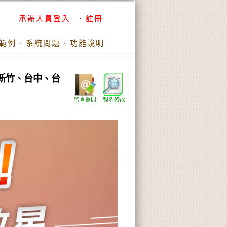
承辦人員登入
·
註冊
範例
·
系統問題
·
功能說明
、新竹、台中、台
留言提問
報名修改