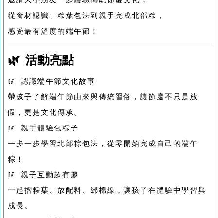
邀請大小朋友一起體驗傳統節慶文化，
從食材認識、粽葉包法到親手完成北部粽，
感受最有溫度的端午節！
🌿 活動亮點
🥢 認識端午節文化故事
帶孩子了解端午節由來與傳統習俗，讓節慶不只是放
假，更是文化傳承。
🥢 親手體驗包粽子
一步一步學習北部粽包法，從零開始完成自己的端午
粽！
🥢 親子互動超有趣
一起摺粽葉、放配料、綁棉線，讓孩子在體驗中學習與
成長。