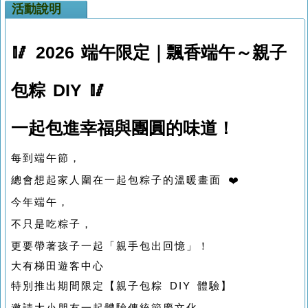
活動說明
🥢 2026 端午限定｜飄香端午～親子
包粽 DIY 🥢
一起包進幸福與團圓的味道！
每到端午節，
總會想起家人圍在一起包粽子的溫暖畫面 ❤️
今年端午，
不只是吃粽子，
更要帶著孩子一起「親手包出回憶」！
大有梯田遊客中心
特別推出期間限定【親子包粽 DIY 體驗】