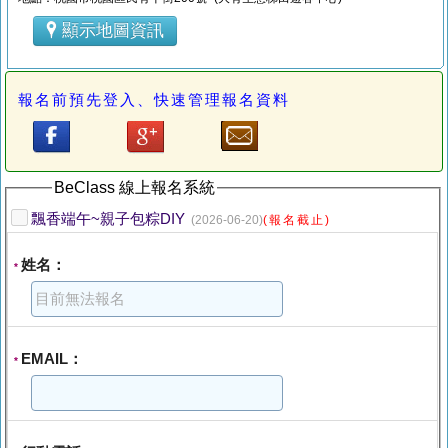
顯示地圖資訊
報名前預先登入、快速管理報名資料
BeClass 線上報名系統
飄香端午~親子包粽DIY
(2026-06-20)
(報名截止)
姓名：
*
EMAIL：
*