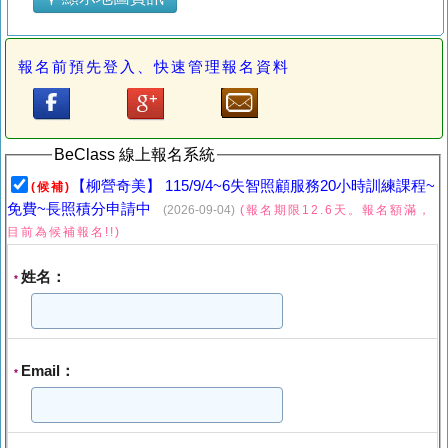
報名前預先登入、快速管理報名資料
BeClass 線上報名系統
【柳營奇美】 115/9/4~6失智照顧服務20小時訓練課程~
(候補)
免費~長照積分申請中
(2026-09-04)
(報名期限12.6天。報名額滿，
目前為候補報名!!)
姓名：
*
Email：
*