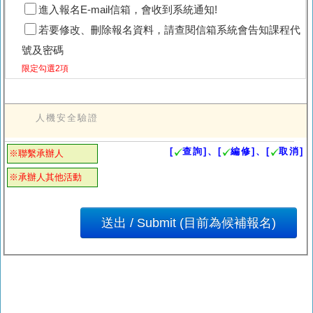
進入報名E-mail信箱，會收到系統通知!
若要修改、刪除報名資料，請查閱信箱系統會告知課程代
號及密碼
限定勾選2項
人機安全驗證
[
查詢]、[
編修]、[
取消]
※聯繫承辦人
※承辦人其他活動