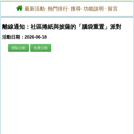
最新活動
熱門排行
搜尋
功能說明
留言
·
·
·
·
離線通知：社區捲紙與披薩的「腦袋重置」派對
活動日期：2026-06-18
體驗活動
免費活動