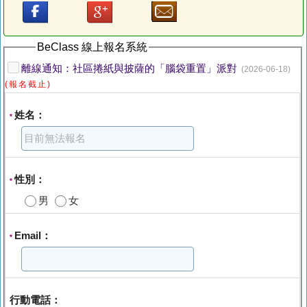
BeClass 線上報名系統
離線通知：社區捲紙與披薩的「腦袋重置」派對
(2026-06-18)
(報名截止)
姓名：
*
性別：
*
男
女
Email：
*
行動電話：