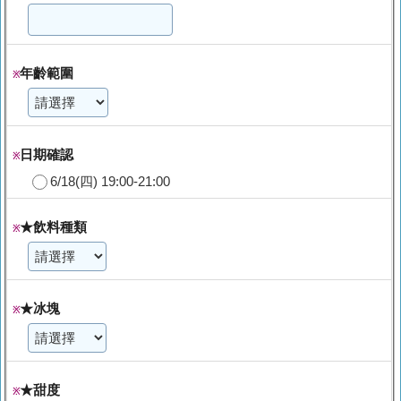
年齡範圍
※
日期確認
※
6/18(四) 19:00-21:00
★飲料種類
※
★冰塊
※
★甜度
※