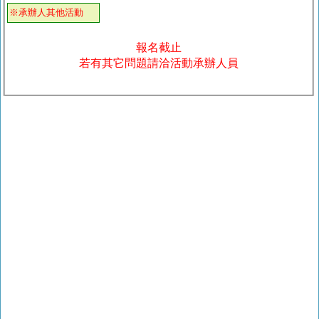
※承辦人其他活動
報名截止
若有其它問題請洽活動承辦人員