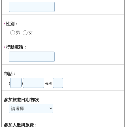
性別：
*
男
女
行動電話：
*
市話：
(
)
分機
參加旅遊日期/梯次
參加人數與旅費：