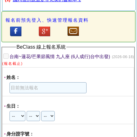
報名前預先登入、快速管理報名資料
BeClass 線上報名系統
台南~蓮花/芒果節風情 九人座 (6人成行)台中出發)
(2026-06-18)
(報名截止)
姓名：
*
生日：
*
身分證字號：
*