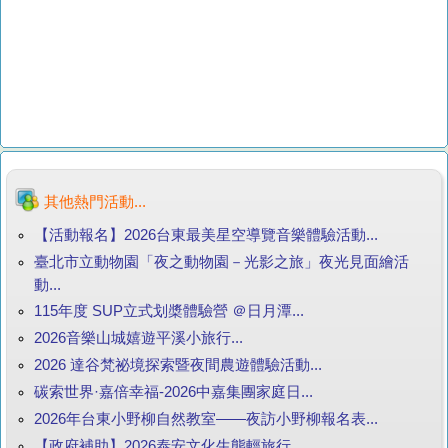
其他熱門活動...
【活動報名】2026台東最美星空導覽音樂體驗活動...
臺北市立動物園「夜之動物園－光影之旅」夜光見面繪活
動...
115年度 SUP立式划槳體驗營 ＠日月潭...
2026音樂山城嬉遊平溪小旅行...
2026 達谷梵祕境探索暨夜間農遊體驗活動...
碳索世界·嘉倍幸福-2026中嘉集團家庭日...
2026年台東小野柳自然教室——夜訪小野柳報名表...
【政府補助】2026泰安文化生態輕旅行...