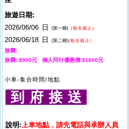
旅遊日期:
2026/06/06 日
(第一梯)
(
報名截止
)
2026/06/18 日
(第二梯)
報名截止
)
(
旅費:
旅費::$900元 倆人同行優惠價:$1600元
小車
-
集合時間
/
地點
到 府 接 送
說明:
上車地點，請先電話與承辦人員