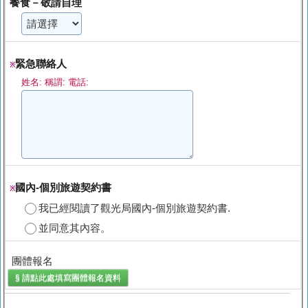
餐食－敬請自理
緊急聯絡人
※
姓名: 稱謂: 電話:
國內-個別旅遊契約書
※
我已經閱讀了觀光局國內-個別旅遊契約書.
並同意其內容。
團體報名
§ 請點此處填寫
團體報名
資料