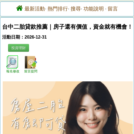
最新活動
熱門排行
搜尋
功能說明
留言
·
·
·
·
台中二胎貸款推薦｜房子還有價值，資金就有機會！
活動日期：2026-12-31
投資理財
報名修改
留言提問