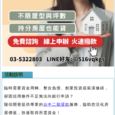
活動說明
臨時需要資金周轉、整合負債、創業投資或裝潢修繕，
卻因信用條件不足無法向銀行申請？
陽信開發提供專業的
台中二胎貸款
服務，協助您活化房
屋價值，快速取得所需資金！