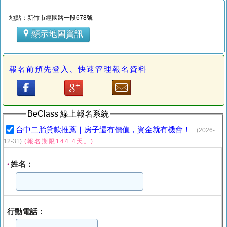
地點：新竹市經國路一段678號
顯示地圖資訊
報名前預先登入、快速管理報名資料
BeClass 線上報名系統
台中二胎貸款推薦｜房子還有價值，資金就有機會！
(2026-
12-31)
(報名期限144.4天。)
姓名：
*
行動電話：