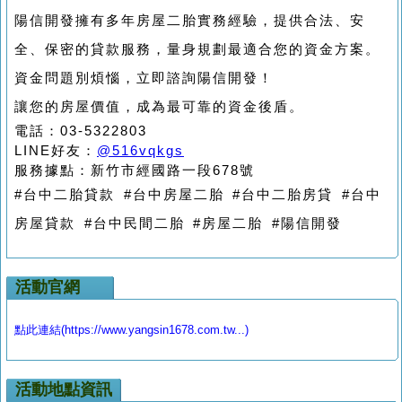
陽信開發擁有多年房屋二胎實務經驗，提供合法、安
全、保密的貸款服務，量身規劃最適合您的資金方案。
資金問題別煩惱，立即諮詢陽信開發！
讓您的房屋價值，成為最可靠的資金後盾。
電話：03-5322803
LINE好友：
@516vqkgs
服務據點：新竹市經國路一段678號
#台中二胎貸款 #台中房屋二胎 #台中二胎房貸 #台中
房屋貸款 #台中民間二胎 #房屋二胎 #陽信開發
活動官網
點此連結(https://www.yangsin1678.com.tw...)
活動地點資訊