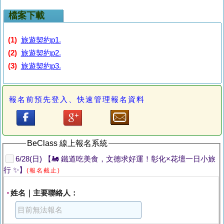
檔案下載
(1)
旅遊契約p1.
(2)
旅遊契約p2.
(3)
旅遊契約p3.
報名前預先登入、快速管理報名資料
BeClass 線上報名系統
6/28(日) 【🚂 鐵道吃美食，文德求好運！彰化×花壇一日小旅
行 ✨】
(報名截止)
姓名｜主要聯絡人：
*