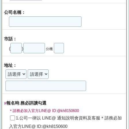
公司名稱：
市話：
(
)
分機
地址：
報名時.務必詳讀勾選
※
＊請務必加入官方LINE@ ID:@kh8150600
1.公司一律以 LINE@ 通知說明會資料及客服＊請務必加
入官方LINE@ ID:@kh8150600