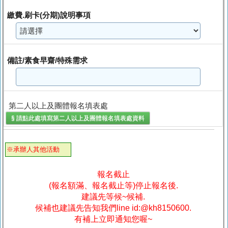
繳費.刷卡(分期)說明事項
備註/素食早齋/特殊需求
第二人以上及團體報名填表處
§ 請點此處填寫
第二人以上及團體報名填表處
資料
※承辦人其他活動
報名截止
(報名額滿、報名截止等)停止報名後.
建議先等候~候補.
候補也建議先告知我們line id:@kh8150600.
有補上立即通知您喔~