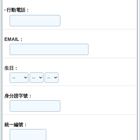
行動電話：
*
EMAIL：
生日：
身分證字號：
統一編號：