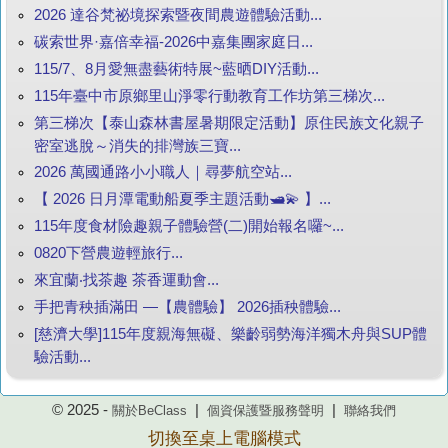
2026 達谷梵祕境探索暨夜間農遊體驗活動...
碳索世界·嘉倍幸福-2026中嘉集團家庭日...
115/7、8月愛無盡藝術特展~藍晒DIY活動...
115年臺中市原鄉里山淨零行動教育工作坊第三梯次...
第三梯次【泰山森林書屋暑期限定活動】原住民族文化親子
密室逃脫～消失的排灣族三寶...
2026 萬國通路小小職人｜尋夢航空站...
【 2026 日月潭電動船夏季主題活動🛥️💫 】...
115年度食材險趣親子體驗營(二)開始報名囉~...
0820下營農遊輕旅行...
來宜蘭‧找茶趣 茶香運動會...
手把青秧插滿田 —【農體驗】 2026插秧體驗...
[慈濟大學]115年度親海無礙、樂齡弱勢海洋獨木舟與SUP體
驗活動...
© 2025 -
|
|
關於BeClass
個資保護暨服務聲明
聯絡我們
切換至桌上電腦模式