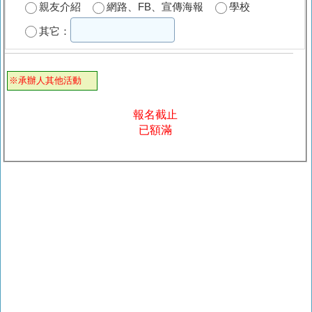
親友介紹
網路、FB、宣傳海報
學校
其它：
※承辦人其他活動
報名截止
已額滿