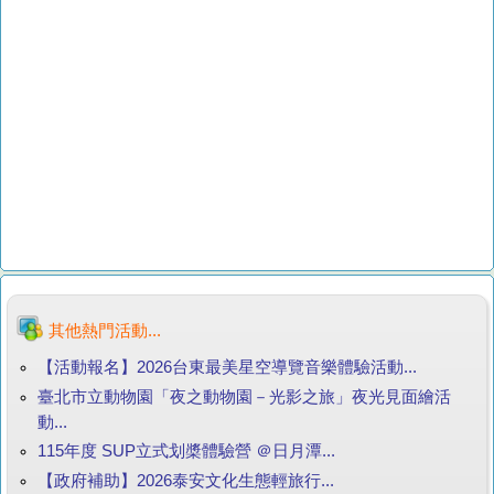
其他熱門活動...
【活動報名】2026台東最美星空導覽音樂體驗活動...
臺北市立動物園「夜之動物園－光影之旅」夜光見面繪活
動...
115年度 SUP立式划槳體驗營 ＠日月潭...
【政府補助】2026泰安文化生態輕旅行...