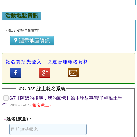
活動地點資訊
地點：柳營區圖書館
顯示地圖資訊
報名前預先登入、快速管理報名資料
BeClass 線上報名系統
6/7【阿嬤的相簿．我的回憶】繪本說故事/親子輕黏土手
作
(2026-06-07)
(報名截止)
姓名(孩童)：
*