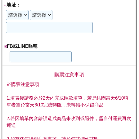
地址：
*
FB或LINE暱稱
※
購票注意事項
※購票注意事項
1.填表後請務必於2天內完成匯款填單，若是結團當天6/10填
單者需於當天6/10完成轉匯，未轉帳不保留商品
2.若因填單內容錯誤造成商品未收到或退件，需自付運費再次
運送