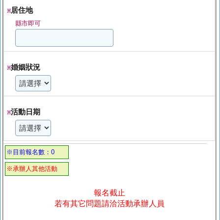
居住地
※
縣市即可
婚姻狀況
※
活動日期
※
※目前報名數：0
※承辦人其他活動
報名截止
若有其它問題請洽活動承辦人員