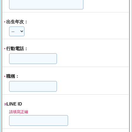
出生年次：
*
行動電話：
*
職稱：
*
LINE ID
※
請填寫正確