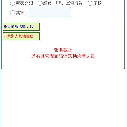
親友介紹
網路、FB、宣傳海報
學校
其它：
※目前報名數：15
※承辦人其他活動
報名截止
若有其它問題請洽活動承辦人員