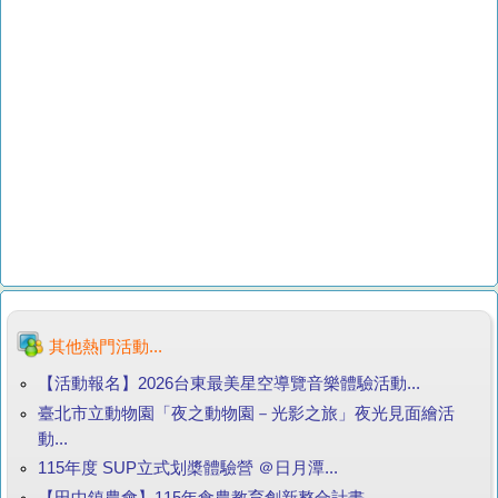
其他熱門活動...
【活動報名】2026台東最美星空導覽音樂體驗活動...
臺北市立動物園「夜之動物園－光影之旅」夜光見面繪活
動...
115年度 SUP立式划槳體驗營 ＠日月潭...
【田中鎮農會】115年食農教育創新整合計畫...