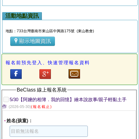
活動地點資訊
地點：733台灣臺南市東山區中興路175號 (東山教會)
顯示地圖資訊
報名前預先登入、快速管理報名資料
BeClass 線上報名系統
5/30【阿嬤的相簿．我的回憶】繪本說故事/親子輕黏土手
作
(2026-05-30)
(報名截止)
姓名(孩童)：
*