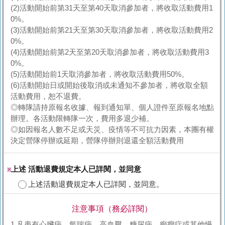
(2)活動開始前第31天至第40天取消參加者，將收取活動費用1
0%。
(3)活動開始前第21天至第30天取消參加者，將收取活動費用2
0%。
(4)活動開始前第2天至第20天取消參加者，將收取活動費用3
0%。
(5)活動開始前1天取消參加者，將收取活動費用50%。
(6)活動開始日或開始後取消或未通知不參加者，將收取全額
活動費用，恕不退費。
◎轉隊請持原報名收據、報到通知單、個人證件至原報名地點
辦理。各活動限轉隊一次，費用多退少補。
◎如因報名人數不足或天災、疫情等不可抗力因素，本團有權
決定營隊停辦或延期，營隊停辦則退還全額活動費用
上述 活動退費規定本人已詳閱，並同意
※
上述活動退費規定本人已詳閱，並同意。
注意事項（務必詳閱）
1.凡患有心臟病、氣喘病、高血壓、糖尿病、癲癇症或其他慢