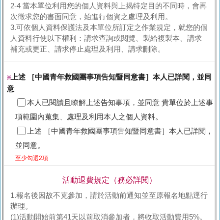
2-4 當本單位利用您的個人資料與上揭特定目的不同時，會再
次徵求您的書面同意，始進行個資之處理及利用。
3.可依個人資料保護法及本單位所訂定之作業規定，就您的個
人資料行使以下權利：請求查詢或閱覽、製給複製本、請求
補充或更正、請求停止處理及利用、請求刪除。
上述 ［中國青年救國團事項告知暨同意書］本人已詳閱，並同
※
意
本人已閱讀且瞭解上述告知事項，並同意 貴單位於上述事
項範圍內蒐集、處理及利用本人之個人資料。
上述 ［中國青年救國團事項告知暨同意書］本人已詳閱，
並同意。
至少勾選2項
活動退費規定（務必詳閱）
1.報名後因故不克參加，請於活動前通知並至原報名地點逕行
辦理。
(1)活動開始前第41天以前取消參加者，將收取活動費用5%。