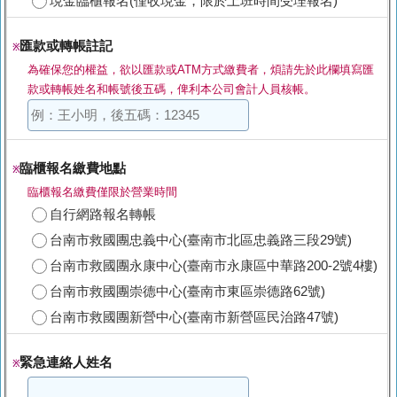
現金臨櫃報名(僅收現金，限於上班時間受理報名)
匯款或轉帳註記
※
為確保您的權益，欲以匯款或ATM方式繳費者，煩請先於此欄填寫匯
款或轉帳姓名和帳號後五碼，俾利本公司會計人員核帳。
臨櫃報名繳費地點
※
臨櫃報名繳費僅限於營業時間
自行網路報名轉帳
台南市救國團忠義中心(臺南市北區忠義路三段29號)
台南市救國團永康中心(臺南市永康區中華路200-2號4樓)
台南市救國團崇德中心(臺南市東區崇德路62號)
台南市救國團新營中心(臺南市新營區民治路47號)
緊急連絡人姓名
※