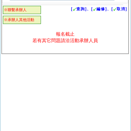
[
查詢]、[
編修]、[
取消]
※聯繫承辦人
※承辦人其他活動
報名截止
若有其它問題請洽活動承辦人員