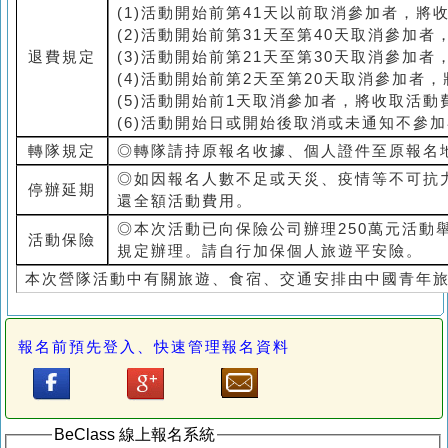
(1)活動開始前第41天以前取消參加者，將
(2)活動開始前第31天至第40天取消參加
退費規定
(3)活動開始前第21天至第30天取消參加
(4)活動開始前第2天至第20天取消參加者
(5)活動開始前1天取消參加者，將收取活動
(6)活動開始日或開始後取消或未通知不參
轉隊規定
◎轉隊請持原報名收據、個人證件至原報名
◎如因報名人數不足或天災、疫情等不可抗
停辦延期
還全額活動費用。
◎本次活動已向保險公司辦理250萬元活動
活動保險
規定辦理。請自行加保個人旅遊平安險。
本次營隊活動中有關旅遊、食宿、交通安排由中國青年
報名前預先登入、快速管理報名資料
BeClass 線上報名系統