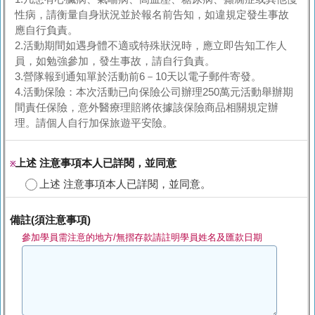
性病，請衡量自身狀況並於報名前告知，如違規定發生事故
應自行負責。
2.活動期間如遇身體不適或特殊狀況時，應立即告知工作人
員，如勉強參加，發生事故，請自行負責。
3.營隊報到通知單於活動前6－10天以電子郵件寄發。
4.活動保險：本次活動已向保險公司辦理250萬元活動舉辦期
間責任保險，意外醫療理賠將依據該保險商品相關規定辦
理。請個人自行加保旅遊平安險。
上述 注意事項本人已詳閱，並同意
※
上述 注意事項本人已詳閱，並同意。
備註(須注意事項)
參加學員需注意的地方/無摺存款請註明學員姓名及匯款日期