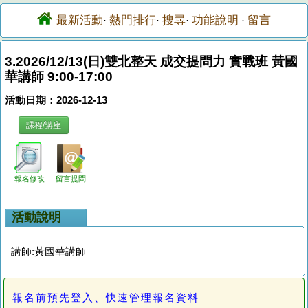
最新活動
熱門排行
搜尋
功能說明
留言
·
·
·
·
3.2026/12/13(日)雙北整天 成交提問力 實戰班 黃國
華講師 9:00-17:00
活動日期：2026-12-13
課程/講座
報名修改
留言提問
活動說明
講師:黃國華講師
報名前預先登入、快速管理報名資料