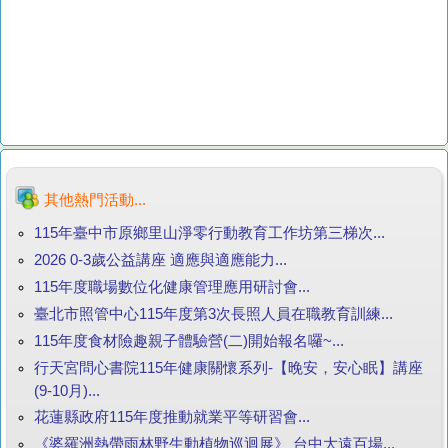
其他熱門活動...
115年臺中市原鄉里山淨零行動教育工作坊第三梯次...
2026 0-3歲公益講座 適應與適應能力...
115年度職場數位化健康管理應用研討會...
臺北市照管中心115年度第3次長照人員在職教育訓練...
115年度食材險趣親子體驗營(二)開始報名囉~...
行天宮問心書院115年健康關懷系列-【晚安，安心眠】講座
(9-10月)...
花蓮縣政府115年度推動就業平等研習會...
《婆羅洲熱帶雨林野生動植物巡迴展》 台中大遠百場...