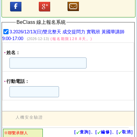
BeClass 線上報名系統
3.2026/12/13(日)雙北整天 成交提問力 實戰班 黃國華講師
9:00-17:00
(2026-12-13)
(報名期限128.8天。)
姓名：
*
行動電話：
*
人機安全驗證
[
查詢]、[
編修]、[
取消]
※聯繫承辦人