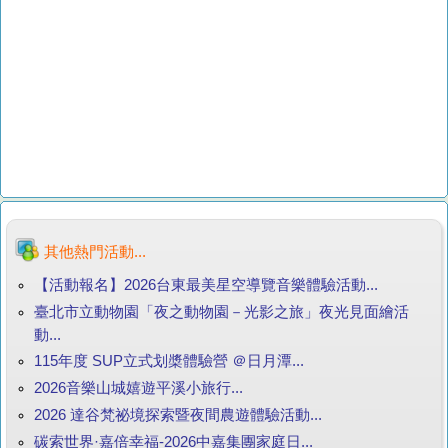
其他熱門活動...
【活動報名】2026台東最美星空導覽音樂體驗活動...
臺北市立動物園「夜之動物園－光影之旅」夜光見面繪活
動...
115年度 SUP立式划槳體驗營 ＠日月潭...
2026音樂山城嬉遊平溪小旅行...
2026 達谷梵祕境探索暨夜間農遊體驗活動...
碳索世界·嘉倍幸福-2026中嘉集團家庭日...