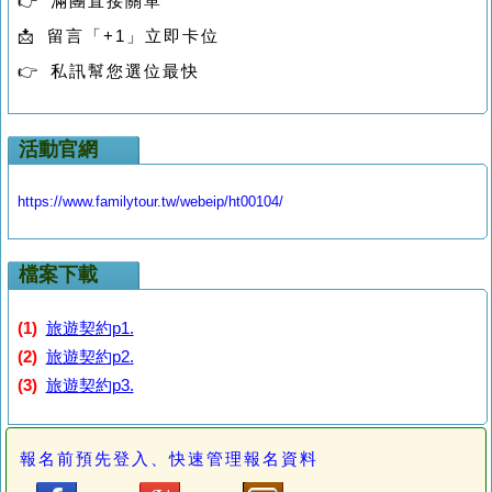
👉 滿團直接關單
📩 留言「+1」立即卡位
👉 私訊幫您選位最快
活動官網
https://www.familytour.tw/webeip/ht00104/
檔案下載
(1)
旅遊契約p1.
(2)
旅遊契約p2.
(3)
旅遊契約p3.
報名前預先登入、快速管理報名資料