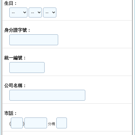
生日：
身分證字號：
統一編號：
公司名稱：
市話：
(
)
分機