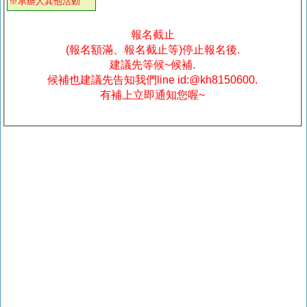
※承辦人其他活動
報名截止
(報名額滿、報名截止等)停止報名後.
建議先等候~候補.
候補也建議先告知我們line id:@kh8150600.
有補上立即通知您喔~