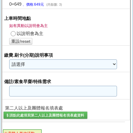
0=649
、價格:649元
(尚餘數: 3)
上車時間地點
如有異動以說明會為主
以說明會為主
重設/reset
繳費.刷卡(分期)說明事項
備註/素食早齋/特殊需求
第二人以上及團體報名填表處
§ 請點此處填寫
第二人以上及團體報名填表處
資料