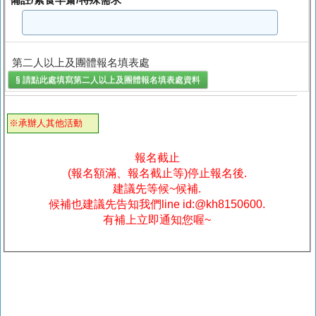
第二人以上及團體報名填表處
§ 請點此處填寫
第二人以上及團體報名填表處
資料
※承辦人其他活動
報名截止
(報名額滿、報名截止等)停止報名後.
建議先等候~候補.
候補也建議先告知我們line id:@kh8150600.
有補上立即通知您喔~