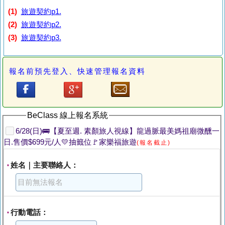
(1)
旅遊契約p1.
(2)
旅遊契約p2.
(3)
旅遊契約p3.
報名前預先登入、快速管理報名資料
BeClass 線上報名系統
6/28(日)🚌【夏至週. 素顏旅人視線】龍過脈最美媽祖廟微醺一
日.售價$699元/人💛抽籤位🚩家樂福旅遊
(報名截止)
姓名｜主要聯絡人：
*
行動電話：
*