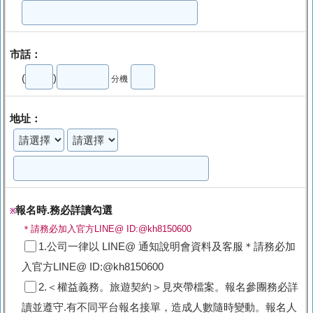
市話：
(
)
分機
地址：
報名時.務必詳讀勾選
※
＊請務必加入官方LINE@ ID:@kh8150600
1.公司一律以 LINE@ 通知說明會資料及客服＊請務必加
入官方LINE@ ID:@kh8150600
2.＜權益義務。旅遊契約＞見夾帶檔案。報名參團務必詳
讀並遵守.有不同平台報名接單，造成人數隨時變動。報名人