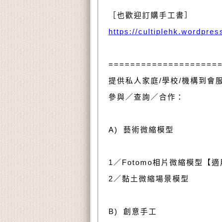
［也歡迎訂購手工書］
https://cultiplehk.wordpre
====================
提供私人家庭/學校/機構到會
參與／查詢／合作：
A) 藝術微縮模型
1／Fotomo相片微縮模型【
2／黏土微縮場景模型
B) 創意手工