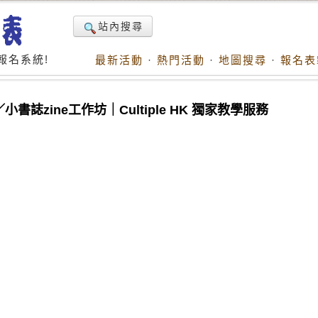
站內搜尋
報名系統!
最新活動
·
熱門活動
·
地圖搜尋
·
報名表
／小書誌zine工作坊｜Cultiple HK 獨家教學服務