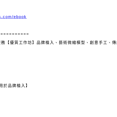
ss.com/ebook
===========
服務【優質工作坊】品牌植入、藝術微縮模型、創意手工、傳統
適用於品牌植入】