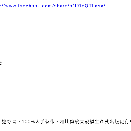
s://www.facebook.com/share/p/17fcQTLdyx/
承
 迷你書，100%人手製作，相比傳統大規模生產式出版更有