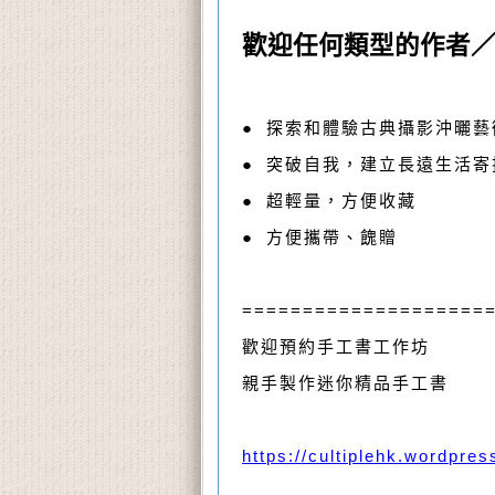
歡迎任何類型的作者
● 探索和體驗古典攝影沖曬藝
● 突破自我，建立長遠生活寄
● 超輕量，方便收藏
● 方便攜帶、餽贈
====================
歡迎預約手工書工作坊
親手製作迷你精品手工書
https://cultiplehk.wordpre