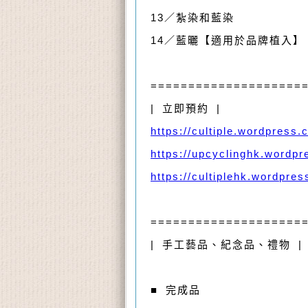
13／紮染和藍染
14／藍曬【適用於品牌植入】
====================
| 立即預約 |
https://cultiple.wordpress
https://upcyclinghk.wordp
https://cultiplehk.wordpre
====================
| 手工藝品、紀念品、禮物 |
■ 完成品