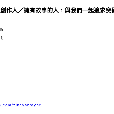
／創作人／擁有故事的人，與我們一起追求突
術
托
===========
ss.com/zincyanotype