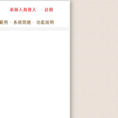
承辦人員登入
·
註冊
範例
·
系統問題
·
功能說明