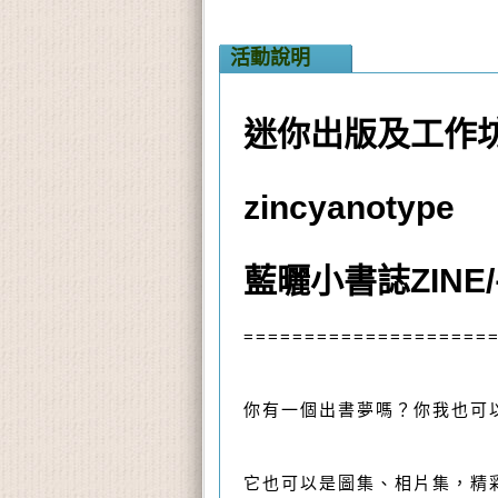
活動說明
迷你出版及工作
zincyanotype
藍曬小書誌ZINE
====================
你有一個出書夢嗎？你我也可
它也可以是圖集、相片集，精