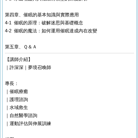
第四章、催眠的基本知識與實際應用
4-1 催眠的原理：破解迷思與基礎概念
4-2 催眠的魔法：如何運用催眠達成內在改變
第五章、Ｑ＆Ａ
【講師介紹】
｜許深深｜夢境召喚師
專長：
｜催眠療癒
｜護理諮詢
｜水域救生
｜自然醫學諮詢
｜運動評估與伸展訓練