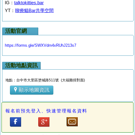
IG：
talktokitties.bar
YT：
聊療貓Bar共學空間
活動官網
https://forms.gle/SWXVdm4xRUhJ213s7
活動地點資訊
地點：台中市大里區塗城路511號 (大福雞排對面)
顯示地圖資訊
報名前預先登入、快速管理報名資料