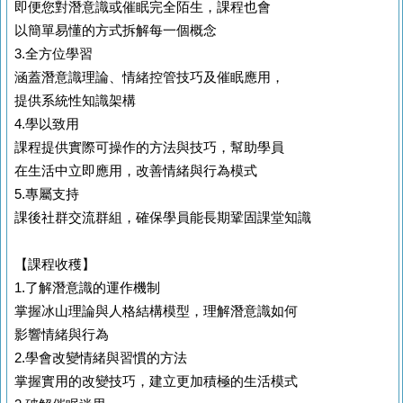
即便您對潛意識或催眠完全陌生，課程也會
以簡單易懂的方式拆解每一個概念
3.全方位學習
涵蓋潛意識理論、情緒控管技巧及催眠應用，
提供系統性知識架構
4.學以致用
課程提供實際可操作的方法與技巧，幫助學員
在生活中立即應用，改善情緒與行為模式
5.專屬支持
課後社群交流群組，確保學員能長期鞏固課堂知識
【課程收穫】
1.了解潛意識的運作機制
掌握冰山理論與人格結構模型，理解潛意識如何
影響情緒與行為
2.學會改變情緒與習慣的方法
掌握實用的改變技巧，建立更加積極的生活模式