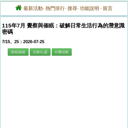
最新活動
熱門排行
搜尋
功能說明
留言
·
·
·
·
115年7月 覺察與催眠：破解日常生活行為的潛意識
密碼
7/15、25：2026-07-25
課程/講座
宗教/心靈
付費活動