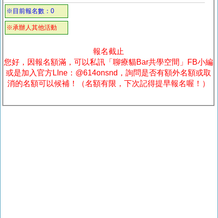
※目前報名數：0
※承辦人其他活動
報名截止
您好，因報名額滿，可以私訊「聊療貓Bar共學空間」FB小編
或是加入官方LIne：@614onsnd，詢問是否有額外名額或取
消的名額可以候補！（名額有限，下次記得提早報名喔！）