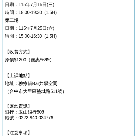
日期：115年7月15日(三)
時間：18:00-19:
30 (1.5H)
第二場
日期：115年7月25日(六)
時間：15:00-16:30 (1.5H)
【收費方式】
原價$1200（優惠$699）
【上課地點】
地址：聊療貓Bar共學空間
（台中市大里區塗城路511號）
【匯款資訊】
銀行
：玉山銀行808
帳號
：0222-940-034776
【注意事項】