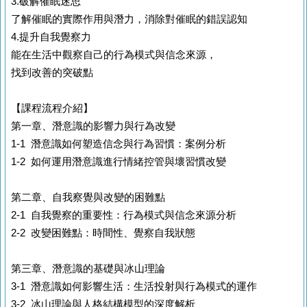
3.破解催眠迷思
了解催眠的實際作用與潛力，消除對催眠的錯誤認知
4.提升自我覺察力
能在生活中觀察自己的行為模式與信念來源，
找到改善的突破點
【課程流程介紹】
第一章、潛意識的影響力與行為改變
1-1 潛意識如何塑造信念與行為習慣：案例分析
1-2 如何運用潛意識進行情緒控管與壞習慣改變
第二章、自我察覺與改變的困難點
2-1 自我覺察的重要性：行為模式與信念來源分析
2-2 改變困難點：時間性、覺察自我狀態
第三章、潛意識的基礎與冰山理論
3-1 潛意識如何影響生活：生活投射與行為模式的運作
3-2 冰山理論與人格結構模型的深度解析