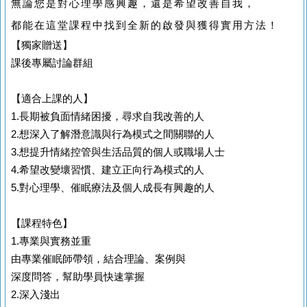
無論您是對心理學感興趣，還是希望改善自我，
都能在這堂課程中找到全新的啟發與獲得實用方法！
【獨家贈送】
課後專屬討論群組
【適合上課的人】
1.長期被負面情緒困擾，尋求自我改善的人
2.想深入了解潛意識與行為模式之間關聯的人
3.想提升情緒控管與生活品質的個人或職場人士
4.希望改變壞習慣、建立正向行為模式的人
5.對心理學、催眠療法及個人成長有興趣的人
【課程特色】
1.專業與實務並重
由專業催眠師帶領，結合理論、案例與
深度問答，幫助學員快速掌握
2.深入淺出