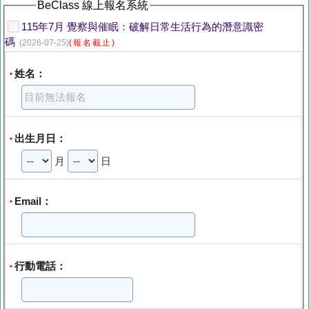
BeClass 線上報名系統
115年7月 覺察與催眠：破解日常生活行為的潛意識密
碼
(2026-07-25)
(報名截止)
姓名：
*
出生月日：
*
月
日
Email：
*
行動電話：
*