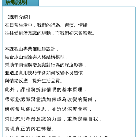
活動說明
【課程介紹】
在日常生活中，我們的行為、習慣、情緒
往往受到潛意識的驅動，而我們卻未曾察覺。
本課程由專業催眠師設計，
結合冰山理論與人格結構模型，
幫助學員理解潛意識對行為的深遠影響，
並透過實用技巧學會如何改變不良習慣
與情緒反應，提升生活品質。
此外，課程將拆解催眠的基本原理，
帶領您認識潛意識如何成為改變的關鍵，
解答常見催眠迷思，並透過深度問答，
幫助您思考潛意識的力量，重新定義自我，
實現真正的內在轉變。