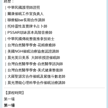
經歷：
｜中華民國護理師證照
｜爾康催眠工作室負責人
｜聊療貓bar長期合作講師
｜托特靈性直覺牌卡占卜師
｜PSSAR頌缽原本高階音療師
｜中華民國傳統整復推拿技術士
｜台灣自然醫學學會-花精療癒師
｜美國NGH催眠治療協會認證講師
｜晨光英日美系 大師班授證催眠師
｜台灣自然醫學學會-自然醫學諮詢師
｜台灣自然醫學學會-美式健康整復師
｜大羅聖源宮合作催眠及紫微斗數老師
｜晨光潛能心理科學合作催眠治療講師
【課程時間】
第一場
第一場