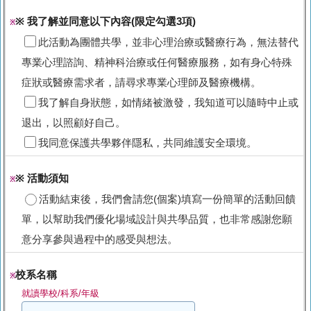
※ 我了解並同意以下內容(限定勾選3項)
※
此活動為團體共學，並非心理治療或醫療行為，無法替代
專業心理諮詢、精神科治療或任何醫療服務，如有身心特殊
症狀或醫療需求者，請尋求專業心理師及醫療機構。
我了解自身狀態，如情緒被激發，我知道可以隨時中止或
退出，以照顧好自己。
我同意保護共學夥伴隱私，共同維護安全環境。
※ 活動須知
※
活動結束後，我們會請您(個案)填寫一份簡單的活動回饋
單，以幫助我們優化場域設計與共學品質，也非常感謝您願
意分享參與過程中的感受與想法。
校系名稱
※
就讀學校/科系/年級