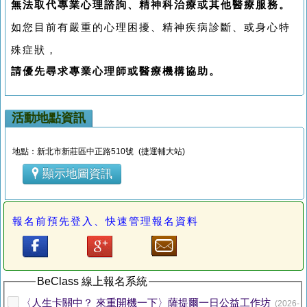
無法取代專業心理諮詢、精神科治療或其他醫療服務。
如您目前有嚴重的心理困擾、精神疾病診斷、或身心特
殊症狀，
請優先尋求專業心理師或醫療機構協助。
活動地點資訊
地點：新北市新莊區中正路510號 (捷運輔大站)
顯示地圖資訊
報名前預先登入、快速管理報名資料
BeClass 線上報名系統
〈人生卡關中？ 來重開機一下〉薩提爾一日公益工作坊
(2026-