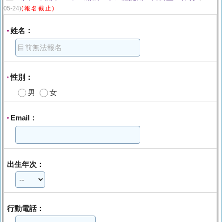
05-24)
(報名截止)
姓名：
*
性別：
*
男
女
Email：
*
出生年次：
行動電話：