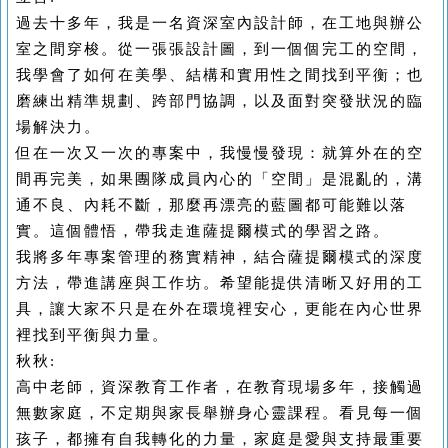
過去十多年，我是一名資深室內設計師，在工地與辦公
室之間穿梭。從一張張設計圖，到一個個完工的空間，
我學會了如何在美學、結構和實用性之間找到平衡；也
磨練出精準規劃、跨部門協調，以及面對突發狀況的臨
場解決力。
但在一次又一次的專案中，我慢慢發現：就算外在的空
間再完美，如果團隊成員內心的「空間」是混亂的，溝
通不良、內耗不斷，那麼再漂亮的藍圖都可能難以落
實。這個體悟，帶我走進薩提爾模式的學習之路。
我將多年專案管理的務實精神，結合薩提爾模式的深度
方法，帶進講座與工作坊。希望能提供清晰又好用的工
具，讓大家不只是在外在環境裡安心，更能在內心世界
裡找到平衡與力量。
秋秋:
高中老師，資深教育工作者，在教育現場多年，接觸過
無數家庭，不定期與家長舉辦身心靈課程。看見每一個
孩子，都擁有自我轉化的力量，家庭是愛與支持最重要