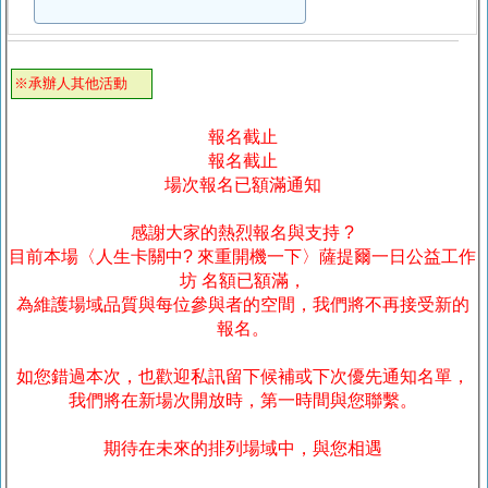
※承辦人其他活動
報名截止
報名截止
場次報名已額滿通知
感謝大家的熱烈報名與支持 ?
目前本場〈人生卡關中? 來重開機一下〉薩提爾一日公益工作
坊 名額已額滿，
為維護場域品質與每位參與者的空間，我們將不再接受新的
報名。
如您錯過本次，也歡迎私訊留下候補或下次優先通知名單，
我們將在新場次開放時，第一時間與您聯繫。
期待在未來的排列場域中，與您相遇