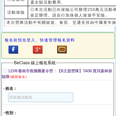
還全額活動費用。
◎本次活動已向保險公司辦理250萬元活動
活動保險
規定辦理。請自行加保個人旅遊平安險。
本次營隊活動中有關旅遊、食宿、交通安排由中國青年
報名前預先登入、快速管理報名資料
BeClass 線上報名系統
115年臺南市救國團夏令營：【B主題營隊】TA08 寶貝森林探
險隊
(關閉報名)
姓名：
*
性別：
*