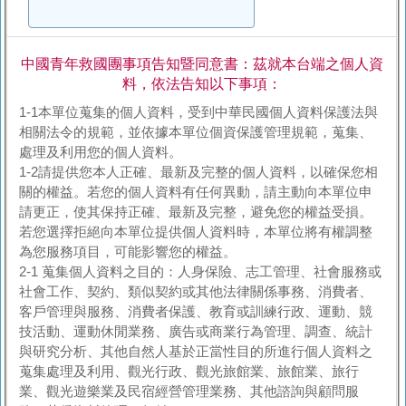
中國青年救國團事項告知暨同意書：茲就本台端之個人資
料，依法告知以下事項：
1-1本單位蒐集的個人資料，受到中華民國個人資料保護法與
相關法令的規範，並依據本單位個資保護管理規範，蒐集、
處理及利用您的個人資料。
1-2請提供您本人正確、最新及完整的個人資料，以確保您相
關的權益。若您的個人資料有任何異動，請主動向本單位申
請更正，使其保持正確、最新及完整，避免您的權益受損。
若您選擇拒絕向本單位提供個人資料時，本單位將有權調整
為您服務項目，可能影響您的權益。
2-1 蒐集個人資料之目的：人身保險、志工管理、社會服務或
社會工作、契約、類似契約或其他法律關係事務、消費者、
客戶管理與服務、消費者保護、教育或訓練行政、運動、競
技活動、運動休閒業務、廣告或商業行為管理、調查、統計
與研究分析、其他自然人基於正當性目的所進行個人資料之
蒐集處理及利用、觀光行政、觀光旅館業、旅館業、旅行
業、觀光遊樂業及民宿經營管理業務、其他諮詢與顧問服