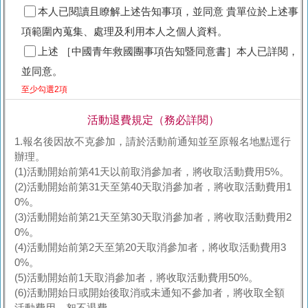
本人已閱讀且瞭解上述告知事項，並同意 貴單位於上述事
項範圍內蒐集、處理及利用本人之個人資料。
上述 ［中國青年救國團事項告知暨同意書］本人已詳閱，
並同意。
至少勾選2項
活動退費規定（務必詳閱）
1.報名後因故不克參加，請於活動前通知並至原報名地點逕行
辦理。
(1)活動開始前第41天以前取消參加者，將收取活動費用5%。
(2)活動開始前第31天至第40天取消參加者，將收取活動費用1
0%。
(3)活動開始前第21天至第30天取消參加者，將收取活動費用2
0%。
(4)活動開始前第2天至第20天取消參加者，將收取活動費用3
0%。
(5)活動開始前1天取消參加者，將收取活動費用50%。
(6)活動開始日或開始後取消或未通知不參加者，將收取全額