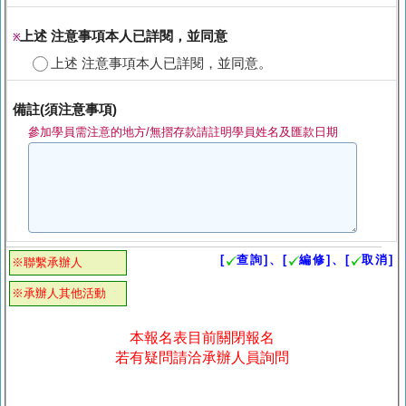
上述 注意事項本人已詳閱，並同意
※
上述 注意事項本人已詳閱，並同意。
備註(須注意事項)
參加學員需注意的地方/無摺存款請註明學員姓名及匯款日期
[
查詢]、[
編修]、[
取消]
※聯繫承辦人
※承辦人其他活動
本報名表目前關閉報名
若有疑問請洽承辦人員詢問