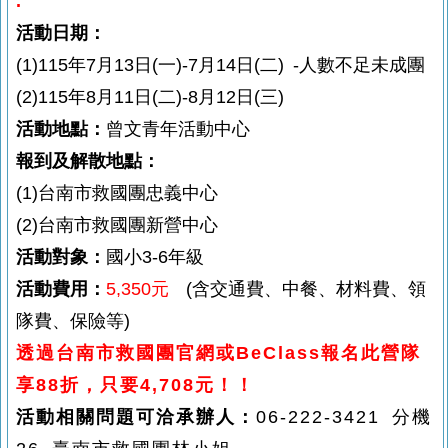
.
活動日期：
(1)115年7月13日(一)-7月14日(二) -人數不足未成團
(2)
115年
8月11日(二)-8月12日(三)
活動地點：
曾文青年活動中心
報到及解散地點：
(1)台南市救國團忠義中心
(2)台南市救國團新營中心
活動對象：
國小3-6年級
活動費用：
5,350
元
(含交通費、中餐、材料費、領
隊費、保險等)
透過台南市救國團官網或BeClass報名此營隊
享88折，只要4,708元
！！
活動相關問題可洽承辦人：
06-222-3421 分機