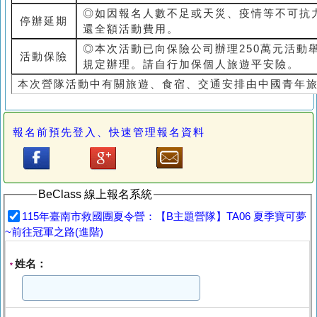
◎如因報名人數不足或天災、疫情等不可抗
停辦延期
還全額活動費用。
◎本次活動已向保險公司辦理250萬元活動
活動保險
規定辦理。請自行加保個人旅遊平安險。
本次營隊活動中有關旅遊、食宿、交通安排由中國青年
報名前預先登入、快速管理報名資料
BeClass 線上報名系統
115年臺南市救國團夏令營：【B主題營隊】TA06 夏季寶可夢
~前往冠軍之路(進階)
姓名：
*