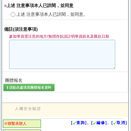
上述 注意事項本人已詳閱，並同意
※
上述 注意事項本人已詳閱，並同意。
備註(須注意事項)
參加學員需注意的地方/無摺存款請註明學員姓名及匯款日期
團體報名
§ 請點此處填寫
團體報名
資料
人機安全驗證
[
查詢]、[
編修]、[
取消]
※聯繫承辦人