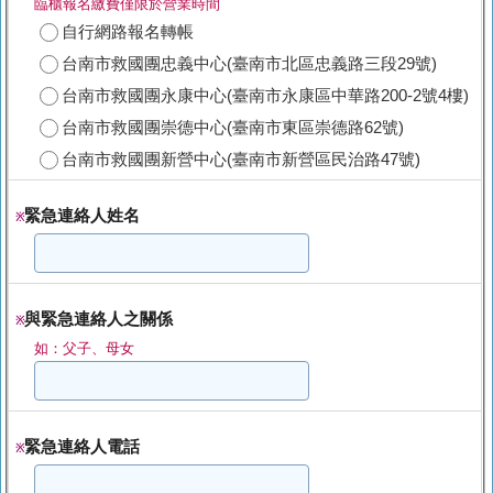
臨櫃報名繳費僅限於營業時間
自行網路報名轉帳
台南市救國團忠義中心(臺南市北區忠義路三段29號)
台南市救國團永康中心(臺南市永康區中華路200-2號4樓)
台南市救國團崇德中心(臺南市東區崇德路62號)
台南市救國團新營中心(臺南市新營區民治路47號)
緊急連絡人姓名
※
與緊急連絡人之關係
※
如：父子、母女
緊急連絡人電話
※