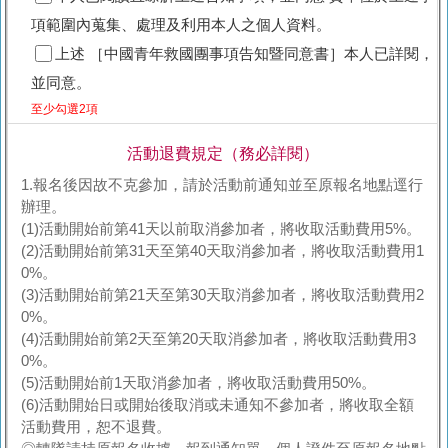
項範圍內蒐集、處理及利用本人之個人資料。
上述 ［中國青年救國團事項告知暨同意書］本人已詳閱，
並同意。
至少勾選2項
活動退費規定（務必詳閱）
1.報名後因故不克參加，請於活動前通知並至原報名地點逕行
辦理。
(1)活動開始前第41天以前取消參加者，將收取活動費用5%。
(2)活動開始前第31天至第40天取消參加者，將收取活動費用1
0%。
(3)活動開始前第21天至第30天取消參加者，將收取活動費用2
0%。
(4)活動開始前第2天至第20天取消參加者，將收取活動費用3
0%。
(5)活動開始前1天取消參加者，將收取活動費用50%。
(6)活動開始日或開始後取消或未通知不參加者，將收取全額
活動費用，恕不退費。