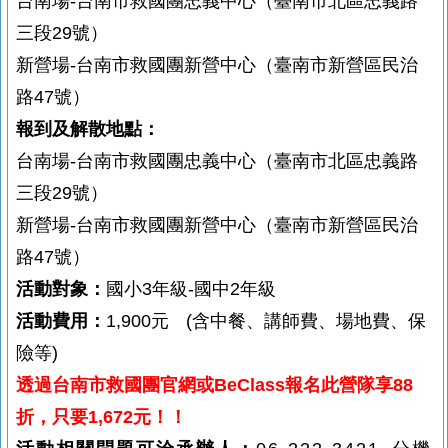
台南場-台南市救國團忠義中心（臺南市北區忠義路
三段29號）
新營場-台南市救國團新營中心（臺南市新營區民治
路47號）
報到及解散地點：
台南場-台南市救國團忠義中心
（臺南市北區忠義路
三段29號）
新營場-台南市救國團新營中心
（臺南市新營區民治
路47號）
活動對象：
國小3年級-國中2年級
活動費用：
1,900元
(含中餐、講師費、場地費、
保
險等)
透過台南市救國團官網或BeClass報名此營隊享88
折，只要1,672元！！