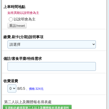
上車時間地點
如有異動以說明會為主
以說明會為主
重設/reset
繳費.刷卡(分期)說明事項
備註/素食早齋/特殊需求
收費退費
8/0.5
、價格:324元
第二人以上及團體報名填表處
§ 請點此處填寫
第二人以上及團體報名填表處
資料