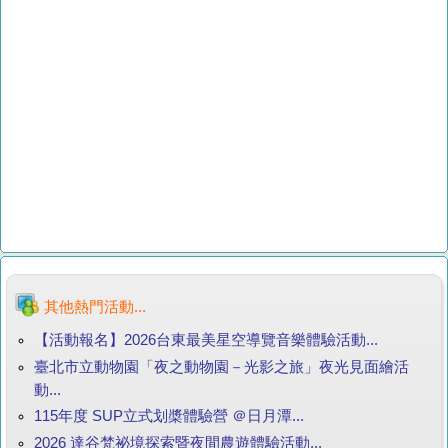
其他熱門活動...
【活動報名】2026台東最美星空導覽音樂體驗活動...
臺北市立動物園「夜之動物園－光影之旅」夜光見面繪活
動...
115年度 SUP立式划槳體驗營 ＠日月潭...
2026 達谷梵祕境探索暨夜間農遊體驗活動...