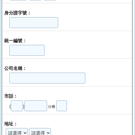
身分證字號：
統一編號：
公司名稱：
市話：
(
)
分機
地址：