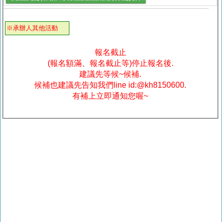
※承辦人其他活動
報名截止
(報名額滿、報名截止等)停止報名後.
建議先等候~候補.
候補也建議先告知我們line id:@kh8150600.
有補上立即通知您喔~