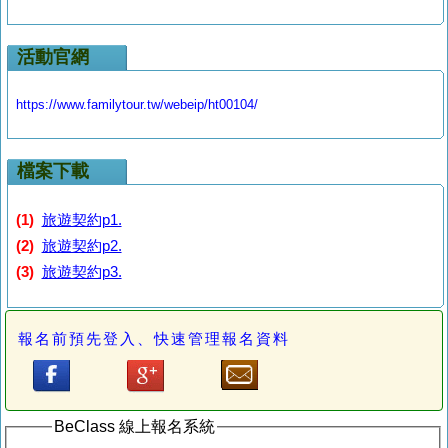
活動官網
https://www.familytour.tw/webeip/ht00104/
檔案下載
(1)
旅遊契約p1.
(2)
旅遊契約p2.
(3)
旅遊契約p3.
報名前預先登入、快速管理報名資料
BeClass 線上報名系統