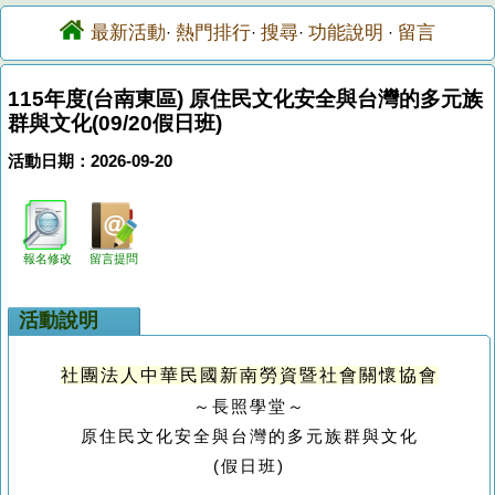
最新活動
熱門排行
搜尋
功能說明
留言
·
·
·
·
115年度(台南東區) 原住民文化安全與台灣的多元族
群與文化(09/20假日班)
活動日期：2026-09-20
報名修改
留言提問
活動說明
社團法人中華民國新南勞資暨社會關懷協會
～長照學堂～
原住民文化安全與台灣的多元族群與文化
(
假日班
)