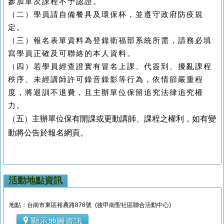
參加單次課程不予認證。
（二）學員請自備餐具及環保杯，並遵守政府防疫規
定。
（三）報名表單資料為登錄衛福部系統所需，請務必填
寫學員正確及可聯絡的本人資料。
（四）若學員經查證實有冒名上課、代簽到、擾亂課程
秩序、未經講師許可錄音錄影等行為，依情節嚴重程
度，將退訓不退費，且主辦單位保留追究法律追究權
力。
（五）主辦單位保有開課或更動講師、課程之權利，如有變
動將公告於報名網頁。
活動地點資訊
地點：台南市東區裕農路878號 (後甲南聖社區聯合活動中心)
顯示地圖資訊