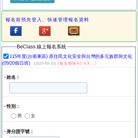
報名前預先登入、快速管理報名資料
BeClass 線上報名系統
115年度(台南東區) 原住民文化安全與台灣的多元族群與文化
(09/20假日班)
(2026-09-20)
(報名期限40.4天。)
姓名：
*
性別：
*
男
女
身分證字號：
*