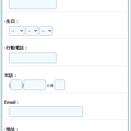
生日：
*
行動電話：
*
市話：
(
)
分機
Email：
地址：
*