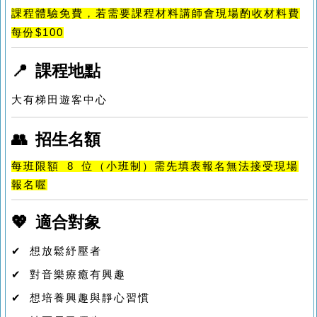
課程體驗免費，若需要課程材料講師會現場酌收材料費
每份$100
📍 課程地點
大有梯田遊客中心
👥 招生名額
每班限額 8 位（小班制）需先填表報名無法接受現場
報名喔
💖 適合對象
✔ 想放鬆紓壓者
✔ 對音樂療癒有興趣
✔ 想培養興趣與靜心習慣