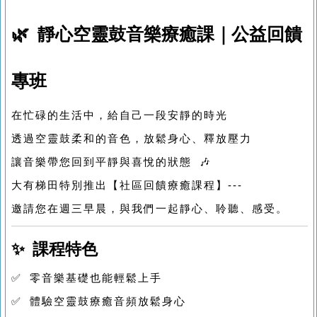
🌿 靜心空靈鼓音樂療癒課｜公益回饋
專班
在忙碌的生活中，給自己一段安靜的時光
透過空靈鼓柔和的音色，放鬆身心、釋放壓力
讓音樂帶您回到平靜與喜悅的狀態 🎶
大有梯田特別推出【社區回饋療癒課程】---
邀請您在週三早晨，與我們一起靜心、聆聽、感受。
✨ 課程特色
✅ 零音樂基礎也能輕鬆上手
✅ 體驗空靈鼓療癒音頻放鬆身心