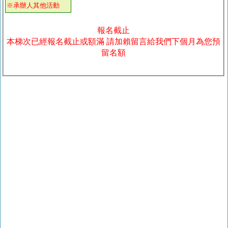
※承辦人其他活動
報名截止
本梯次已經報名截止或額滿 請加賴留言給我們下個月為您預
留名額