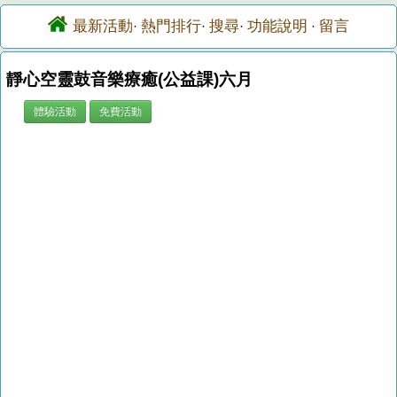
最新活動
熱門排行
搜尋
功能說明
留言
·
·
·
·
靜心空靈鼓音樂療癒(公益課)六月
體驗活動
免費活動