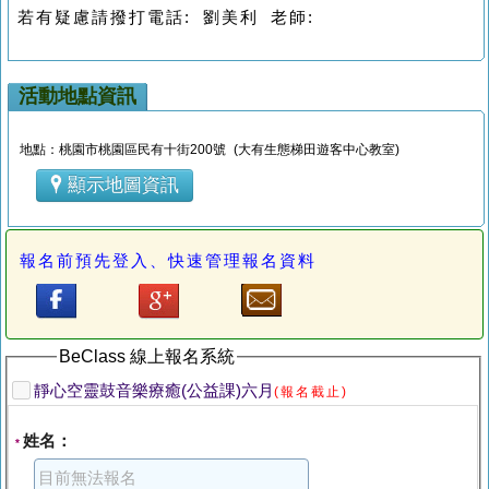
若有疑慮請撥打電話: 劉美利 老師:
活動地點資訊
地點：桃園市桃園區民有十街200號 (大有生態梯田遊客中心教室)
顯示地圖資訊
報名前預先登入、快速管理報名資料
BeClass 線上報名系統
靜心空靈鼓音樂療癒(公益課)六月
(報名截止)
姓名：
*