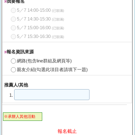
我要報名
※
5／7 14:00-15:00
(已額滿)
5／7 14:30-15:30
(已額滿)
5／7 15:00-16:00
(已額滿)
5／7 15:30-16:30
(已額滿)
報名資訊來源
※
網路(包含line群組及網頁等)
親友介紹(勾選此項目者請填下一題)
推薦人/其他
1.
※承辦人其他活動
報名截止