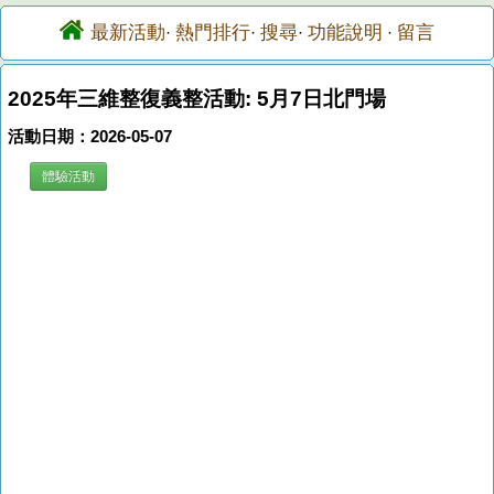
最新活動
熱門排行
搜尋
功能說明
留言
·
·
·
·
2025年三維整復義整活動: 5月7日北門場
活動日期：2026-05-07
體驗活動