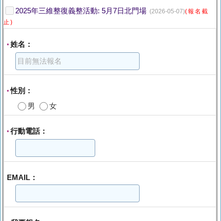
2025年三維整復義整活動: 5月7日北門場
(2026-05-07)
(報名截
止)
姓名：
*
性別：
*
男
女
行動電話：
*
EMAIL：