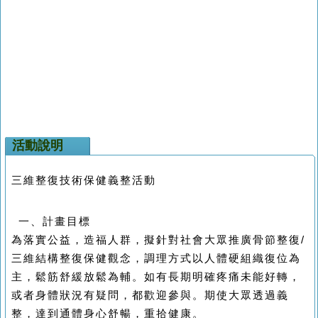
活動說明
三維整復技術保健義整活動
一、計畫目標
為落實公益，造福人群，擬針對社會大眾推廣骨節整復/
三維結構整復保健觀念，調理方式以人體硬組織復位為
主，鬆筋舒緩放鬆為輔。如有長期明確疼痛未能好轉，
或者身體狀況有疑問，都歡迎參與。期使大眾透過義
整，達到通體身心舒暢，重拾健康。