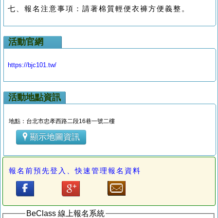
七、報名注意事項：請著棉質輕便衣褲方便義整。
活動官網
https://bjc101.tw/
活動地點資訊
地點：台北市忠孝西路二段16巷一號二樓
顯示地圖資訊
報名前預先登入、快速管理報名資料
BeClass 線上報名系統