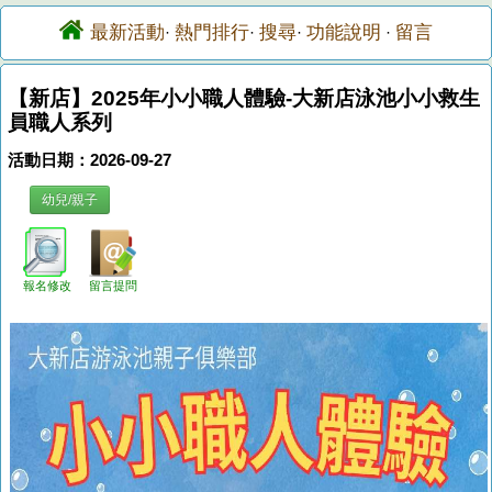
最新活動
熱門排行
搜尋
功能說明
留言
·
·
·
·
【新店】2025年小小職人體驗-大新店泳池小小救生
員職人系列
活動日期：2026-09-27
幼兒/親子
報名修改
留言提問