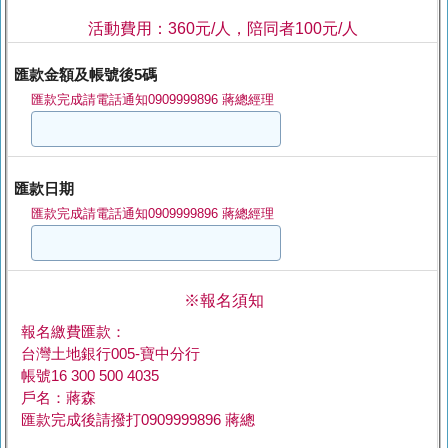
活動費用：360元/人，陪同者100元/人
匯款金額及帳號後5碼
匯款完成請電話通知0909999896 蔣總經理
匯款日期
匯款完成請電話通知0909999896 蔣總經理
※報名須知
報名繳費匯款：
台灣土地銀行005-寶中分行
帳號16 300 500 4035
戶名：蔣森
匯款完成後請撥打0909999896 蔣總