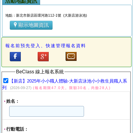
活動地點資訊
地點：新北市新店區環河路112-1號 (大新店游泳池)
顯示地圖資訊
報名前預先登入、快速管理報名資料
BeClass 線上報名系統
【新店】2025年小小職人體驗-大新店泳池小小救生員職人系
列
(2026-09-27)
(報名期限47.0天。限額30名，尚餘28人)
姓名：
*
行動電話：
*