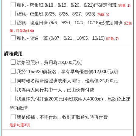
麵包 - 密集班 8/18、8/19、8/20、8/21)已確定開班
(尚餘: 1)
蛋糕 - 密集班 (8/25、8/26、8/27、8/28)
(尚餘: 5)
蛋糕 - 隔週日班 (9/6、9/20、10/4、10/18)已確定開班
(已額
滿，目前為候補)
麵包 - 隔週一班 (9/07、9/21、10/05、10/19)
(尚餘: 7)
課程費用
烘焙證照班，費用為:13,000元/期
我於115/6/30前報名，享有早鳥優惠價:12,000元/期
同時報名兩班證照班或兩人同行，優惠價:24,000元
我為兩人同行其中一人，已由伙伴付費
我選擇先付訂金2000元(兩班或兩人4000元)，尾款於上課
時再繳清
我是候補，不需付款，收到正取通知時再付費
最多勾選3項