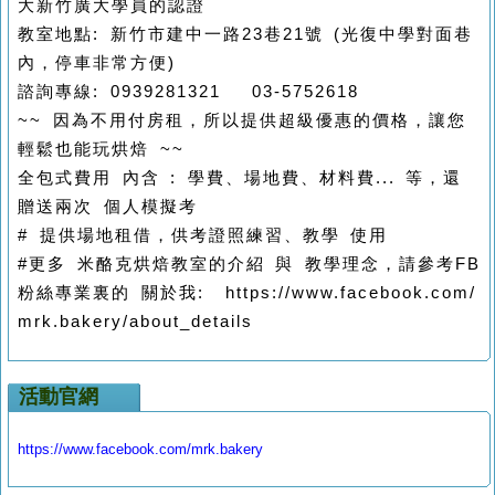
大新竹廣大學員的認證
教室地點: 新竹市建中一路23巷21號 (光復中學對面巷
內，停車非常方便)
諮詢專線: 0939281321 03-5752618
~~ 因為不用付房租，所以提供超級優惠的價格，讓您
輕鬆也能玩烘焙 ~~
全包式費用 內含 : 學費、場地費、材料費... 等，還
贈送兩次 個人模擬考
# 提供場地租借，供考證照練習、教學 使用
#更多 米酪克烘焙教室的介紹 與 教學理念，請參考FB
粉絲專業裏的 關於我: https://www.facebook.com/
mrk.bakery/about_details
活動官網
https://www.facebook.com/mrk.bakery