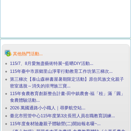
其他熱門活動...
115/7、8月愛無盡藝術特展~藍晒DIY活動...
115年臺中市原鄉里山淨零行動教育工作坊第三梯次...
第三梯次【泰山森林書屋暑期限定活動】原住民族文化親子
密室逃脫～消失的排灣族三寶...
115年食農教育創新整合計畫-田中鎮農會-福「桂」滿「圓」
食農體驗活動...
2026 萬國通路小小職人｜尋夢航空站...
臺北市照管中心115年度第3次長照人員在職教育訓練...
115年度食材險趣親子體驗營(二)開始報名囉~...