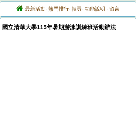
最新活動
熱門排行
搜尋
功能說明
留言
·
·
·
·
國立清華大學115年暑期游泳訓練班活動辦法