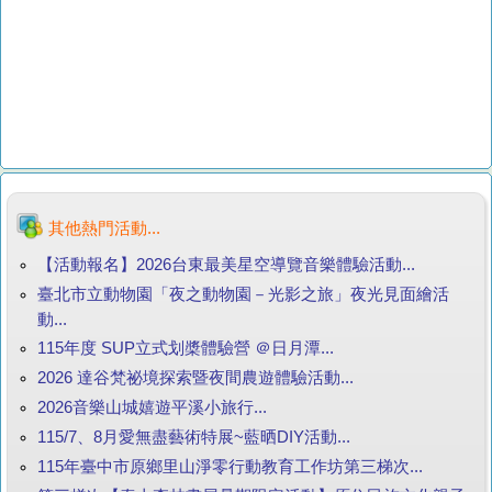
其他熱門活動...
【活動報名】2026台東最美星空導覽音樂體驗活動...
臺北市立動物園「夜之動物園－光影之旅」夜光見面繪活
動...
115年度 SUP立式划槳體驗營 ＠日月潭...
2026 達谷梵祕境探索暨夜間農遊體驗活動...
2026音樂山城嬉遊平溪小旅行...
115/7、8月愛無盡藝術特展~藍晒DIY活動...
115年臺中市原鄉里山淨零行動教育工作坊第三梯次...