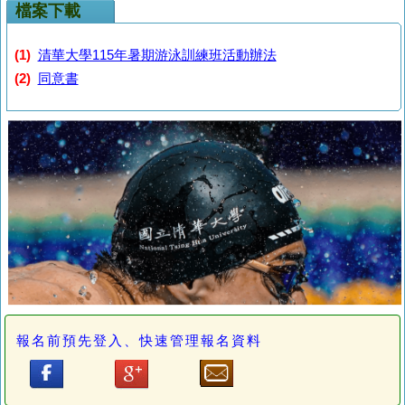
檔案下載
(1)
清華大學115年暑期游泳訓練班活動辦法
(2)
同意書
報名前預先登入、快速管理報名資料