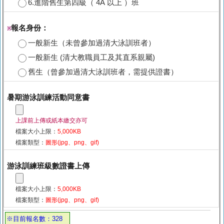
6.進階舊生第四級（ 4A 以上 ）班
報名身份：
※
一般新生（未曾參加過清大泳訓班者）
一般新生 (清大教職員工及其直系親屬)
舊生（曾參加過清大泳訓班者，需提供證書）
暑期游泳訓練活動同意書
上課前上傳或紙本繳交亦可
檔案大小上限：
5,000KB
檔案類型：
圖形(jpg、png、gif)
游泳訓練班級數證書上傳
檔案大小上限：
5,000KB
檔案類型：
圖形(jpg、png、gif)
※目前報名數：328