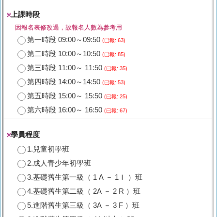
上課時段
※
因報名表修改過，故報名人數為參考用
第一時段 09:00～09:50
(已報: 63)
第二時段 10:00～10:50
(已報: 85)
第三時段 11:00～ 11:50
(已報: 35)
第四時段 14:00～14:50
(已報: 53)
第五時段 15:00～ 15:50
(已報: 25)
第六時段 16:00～ 16:50
(已報: 67)
學員程度
※
1.兒童初學班
2.成人青少年初學班
3.基礎舊生第一級（ 1 A － 1Ｉ ）班
4.基礎舊生第二級（ 2A － 2 R ）班
5.進階舊生第三級（ 3A － 3 F ）班