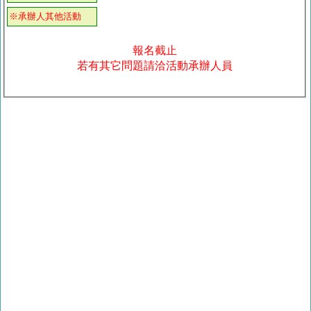
※承辦人其他活動
報名截止
若有其它問題請洽活動承辦人員