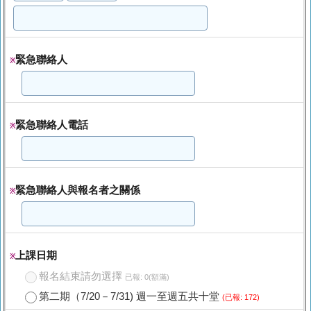
緊急聯絡人
※
緊急聯絡人電話
※
緊急聯絡人與報名者之關係
※
上課日期
※
報名結束請勿選擇
已報: 0(額滿)
第二期（7/20－7/31) 週一至週五共十堂
(已報: 172)