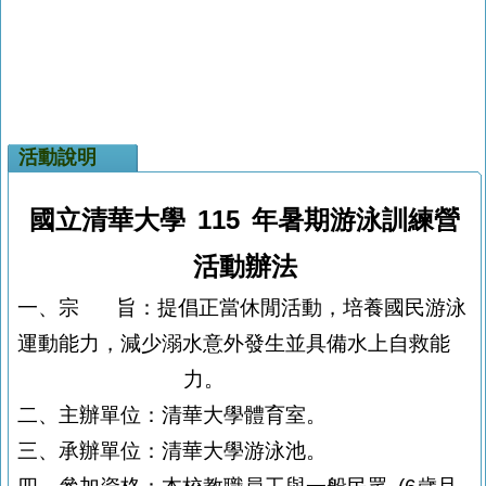
活動說明
國立清華大學
115
年暑期游泳訓練營
活動辦法
一、宗
旨：提倡正當休閒活動，培養國民游泳
運動能力，減少溺水意外發生並具
備水上自救能
力。
二、主辦單位：清華大學體育室。
三、承辦單位：清華大學游泳池。