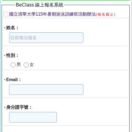
BeClass 線上報名系統
國立清華大學115年暑期游泳訓練班活動辦法
(報名截止)
姓名：
*
性別：
*
男
女
Email：
*
身分證字號：
*