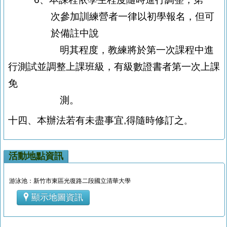
次參加訓練營者一律以初學報名，
但可
於備註中說
明
其程度，教練將於第一次課程中進
行測試並調整上課班
級，有級數證書者第一次上課
免
測。
十四、本辦法若有未盡事宜
,
得隨時修訂之
。
活動地點資訊
游泳池：新竹市東區光復路二段國立清華大學
顯示地圖資訊