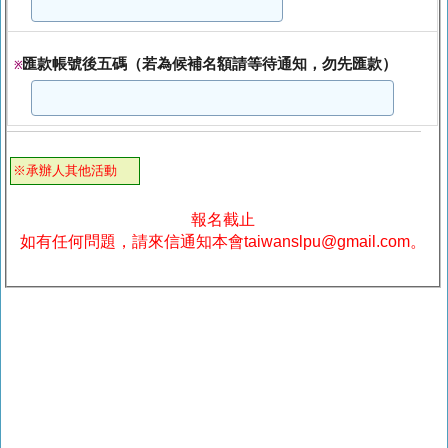
匯款帳號後五碼（若為候補名額請等待通知，勿先匯款）
※
※承辦人其他活動
報名截止
如有任何問題，請來信通知本會taiwanslpu@gmail.com。