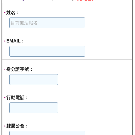
姓名：
*
EMAIL：
*
身分證字號：
*
行動電話：
*
隸屬公會：
*