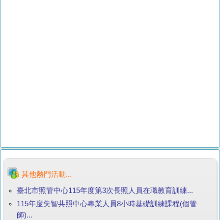
其他熱門活動...
臺北市照管中心115年度第3次長照人員在職教育訓練...
115年度失智共照中心專業人員8小時基礎訓練課程(個管
師)...