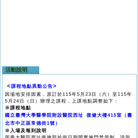
活動說明
<
>
課程地點異動公告
因場地安排因素，原訂於115年5月23日（六）至115年
5月24日（日）辦理之課程，上課地點調整如下：
※課程地點
國立臺灣大學醫學院附設醫院西址 復健大樓415室（臺
北市中正區常德街1號）
※
入場及報到說明
因臺大醫院西址復健部於假日期間實施門禁管制，請與