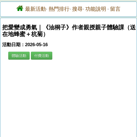
最新活動
熱門排行
搜尋
功能說明
留言
·
·
·
·
把愛變成勇氣｜《油桐子》作者親授親子體驗課（送
在地蜂蜜＋杭菊）
活動日期：2026-05-16
體驗活動
付費活動