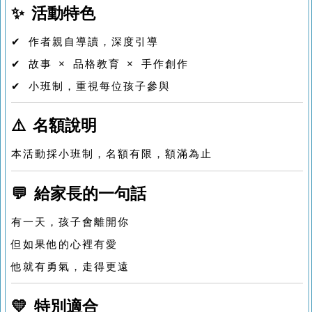
✨ 活動特色
✔ 作者親自導讀，深度引導
✔ 故事 × 品格教育 × 手作創作
✔ 小班制，重視每位孩子參與
⚠️ 名額說明
本活動採小班制，名額有限，額滿為止
💬 給家長的一句話
有一天，孩子會離開你
但如果他的心裡有愛
他就有勇氣，走得更遠
💛 特別適合