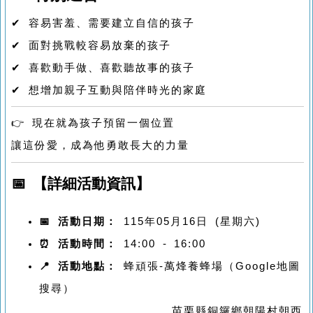
✔ 容易害羞、需要建立自信的孩子
✔ 面對挑戰較容易放棄的孩子
✔ 喜歡動手做、喜歡聽故事的孩子
✔ 想增加親子互動與陪伴時光的家庭
👉 現在就為孩子預留一個位置
讓這份愛，成為他勇敢長大的力量
📅 【詳細活動資訊】
📅 活動日期：
115年05月16日 (星期六)
⏰ 活動時間：
14:00 - 16:00
📍 活動地點：
蜂頑張-萬烽養蜂場（Google地圖
搜尋）
苗栗縣銅鑼鄉朝陽村朝西