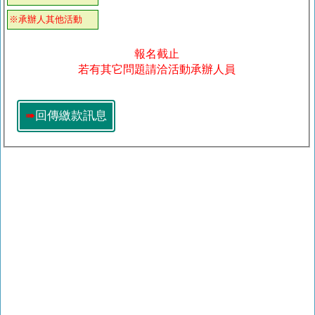
※承辦人其他活動
報名截止
若有其它問題請洽活動承辦人員
➠
回傳繳款訊息