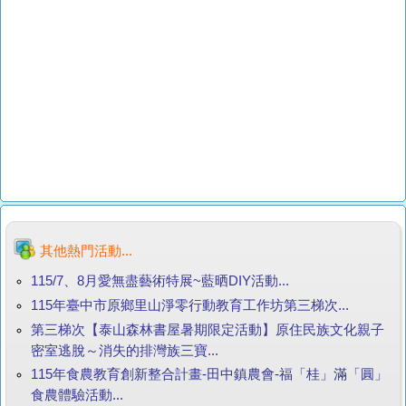
其他熱門活動...
115/7、8月愛無盡藝術特展~藍晒DIY活動...
115年臺中市原鄉里山淨零行動教育工作坊第三梯次...
第三梯次【泰山森林書屋暑期限定活動】原住民族文化親子
密室逃脫～消失的排灣族三寶...
115年食農教育創新整合計畫-田中鎮農會-福「桂」滿「圓」
食農體驗活動...