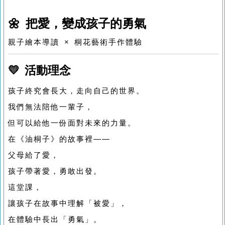
🌼 把愛，變成孩子的勇氣
親子繪本導讀 × 桐花藝術手作體驗
💛 活動理念
孩子終究會長大，走向自己的世界。
我們無法陪他一輩子，
但可以給他一份面對未來的力量。
在《油桐子》的故事裡——
父母給了愛，
孩子帶著愛，勇敢出發。
這堂課，
讓孩子在故事中理解「被愛」，
在體驗中長出「勇氣」。