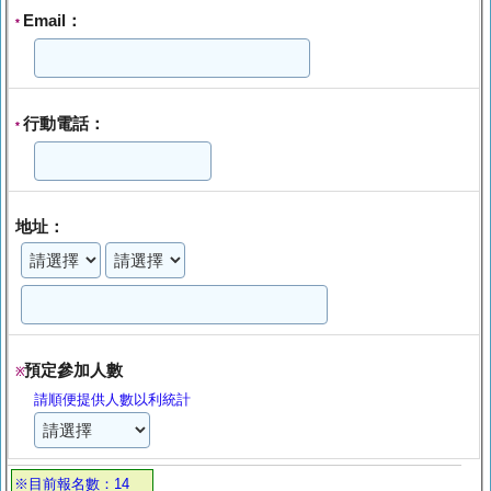
Email：
*
行動電話：
*
地址：
預定參加人數
※
請順便提供人數以利統計
※目前報名數：14