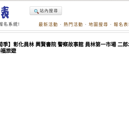
站內搜尋
報名系統!
最新活動
·
熱門活動
·
地圖搜尋
·
報名表
榜葡萄季】彰化員林 興賢書院 警察故事館 員林第一市場 二郎
樂福旅遊