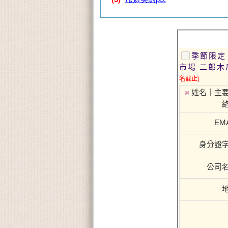
季節限定
市場 二郎木
名截止)
姓名｜主
※
EMA
身分證
公司