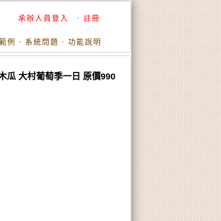
承辦人員登入
·
註冊
範例
·
系統問題
·
功能說明
木瓜 大村葡萄季一日 原價990