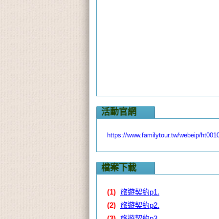
活動官網
https://www.familytour.tw/webeip/ht001
檔案下載
(1)
旅遊契約p1.
(2)
旅遊契約p2.
(3)
旅遊契約p3.