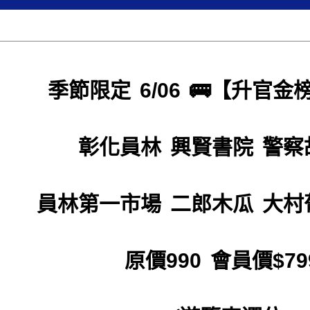
季節限定 6/06 🚌【升官
彰化員林 興賢書院 警察
員林第一市場 二郎木瓜 大村
原價990 會員價$79