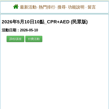
最新活動
熱門排行
搜尋
功能說明
留言
·
·
·
·
2026年5月10日10點_CPR+AED (民眾版)
活動日期：2026-05-10
課程/講座
付費活動