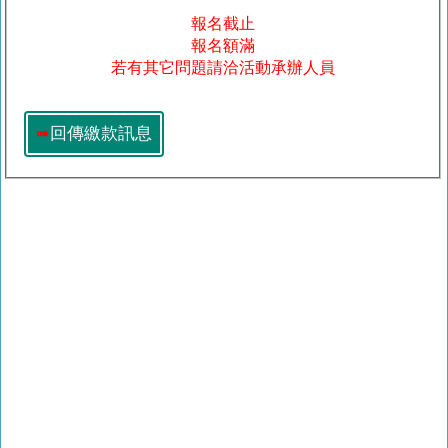
報名截止
報名額滿
若有其它問題請洽活動承辦人員
➠
回傳繳款訊息