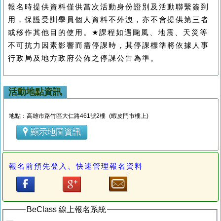
報名時提供資料僅供當次活動身份證別及活動聯繫簽到
用，保護受訓學員個人資料不外洩，亦不會提供第三者
或移作其他目的使用。
★
課程如遇颱風、地震、天災等
不可抗力因素影響而需停課時，其停課標準將依據人事
行政局及地方政府公佈之停課公告為準。
活動地點資訊
地點：高雄市路竹區大仁路461號2樓 (蝦皮門市樓上)
顯示地圖資訊
報名前預先登入、快速管理報名資料
BeClass 線上報名系統