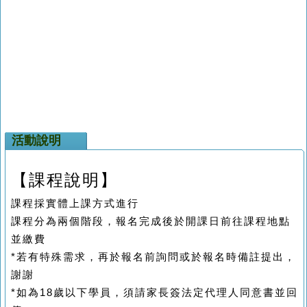
活動說明
【課程說明】
課程採實體上課方式進行
課程分為兩個階段，報名完成後於開課日前往課程地點
並繳費
*
若有特殊需求，再於報名前詢問或於報名時備註提出，
謝謝
*
如為
18
歲以下學員，須請家長簽法定代理人同意書並回