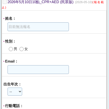
2026年5月10日10點_CPR+AED (民眾版)
(2026-05-10)
(報名截
止)
姓名：
*
性別：
*
男
女
Email：
*
出生年次：
行動電話：
*