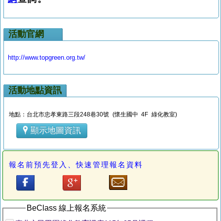
活動官網
http://www.topgreen.org.tw/
活動地點資訊
地點：台北市忠孝東路三段248巷30號 (懷生國中 4F 綠化教室)
顯示地圖資訊
報名前預先登入、快速管理報名資料
BeClass 線上報名系統