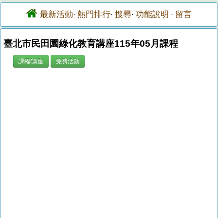
最新活動
熱門排行
搜尋
功能說明
留言
·
·
·
·
臺北市民田園綠化教育講座115年05月課程
課程/講座
免費活動