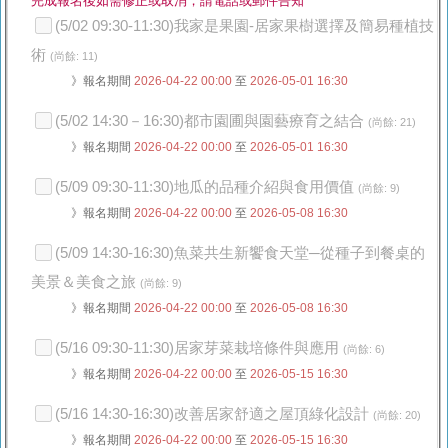
完成報名後如需修正或取消，請電話或郵件告知
(5/02 09:30-11:30)我家是果園-居家果樹選擇及簡易種植技
術
(尚餘: 11)
》報名期間
2026-04-22 00:00
至
2026-05-01 16:30
(5/02 14:30－16:30)都市園圃與園藝療育之結合
(尚餘: 21)
》報名期間
2026-04-22 00:00
至
2026-05-01 16:30
(5/09 09:30-11:30)地瓜的品種介紹與食用價值
(尚餘: 9)
》報名期間
2026-04-22 00:00
至
2026-05-08 16:30
(5/09 14:30-16:30)魚菜共生新饗食天堂─從種子到餐桌的
美景＆美食之旅
(尚餘: 9)
》報名期間
2026-04-22 00:00
至
2026-05-08 16:30
(5/16 09:30-11:30)居家芽菜栽培條件與應用
(尚餘: 6)
》報名期間
2026-04-22 00:00
至
2026-05-15 16:30
(5/16 14:30-16:30)改善居家舒適之屋頂綠化設計
(尚餘: 20)
》報名期間
2026-04-22 00:00
至
2026-05-15 16:30