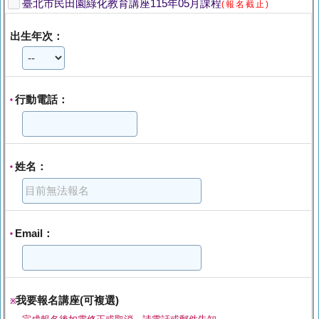
臺北市民田園綠化教育講座115年05月課程
(報名截止)
出生年次：
行動電話：
*
姓名：
*
Email：
*
我要報名講座(可複選)
※