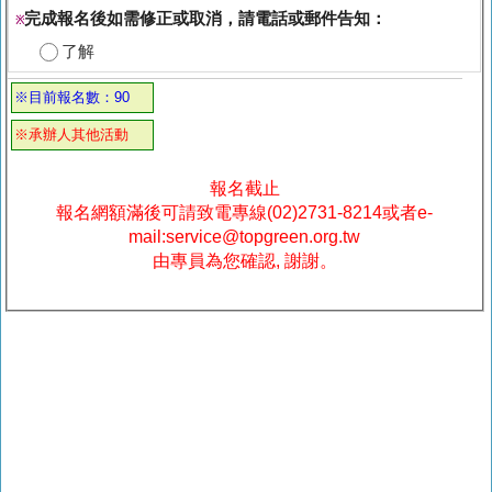
完成報名後如需修正或取消，請電話或郵件告知：
※
了解
※目前報名數：90
※承辦人其他活動
報名截止
報名網額滿後可請致電專線(02)2731-8214或者e-
mail:service@topgreen.org.tw
由專員為您確認, 謝謝。