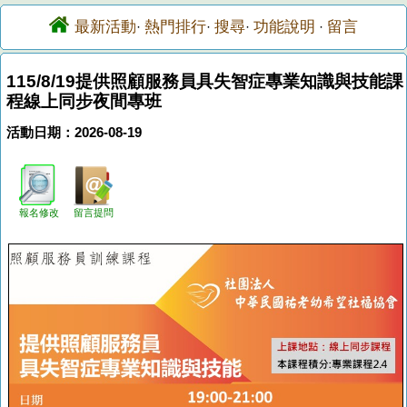
最新活動
熱門排行
搜尋
功能說明
留言
·
·
·
·
115/8/19提供照顧服務員具失智症專業知識與技能課
程線上同步夜間專班
活動日期：2026-08-19
報名修改
留言提問