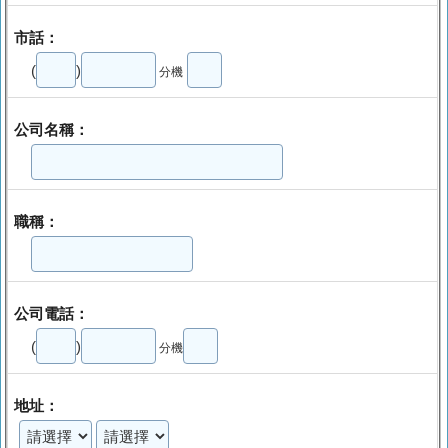
市話：
(
)
分機
公司名稱：
職稱：
公司電話：
(
)
分機
地址：