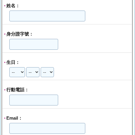
姓名：
*
身分證字號：
*
生日：
*
行動電話：
*
Email：
*