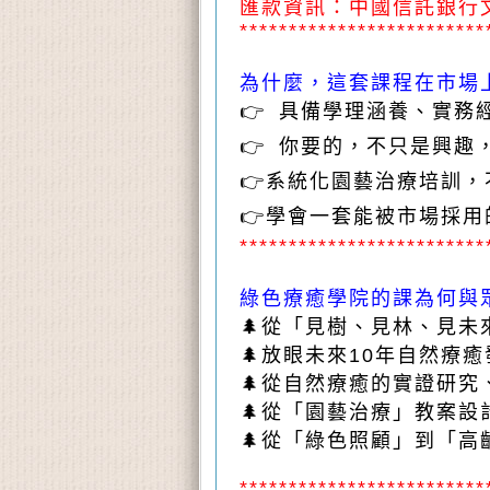
匯款資訊：中國信託銀行文心分行
*************************
為什麼，這套課程在市場
👉 具備學理涵養、實
👉 你要的，不只是興
👉系統化園藝治療培訓
👉學會一套能被市場採
*************************
綠色療癒學院的課為何與
🌲從「見樹、見林、見
🌲放眼未來10年自然療
🌲從自然療癒的實證研
🌲從「園藝治療」教案
🌲從「綠色照顧」到「
*************************