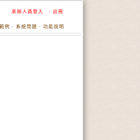
承辦人員登入
·
註冊
範例
·
系統問題
·
功能說明