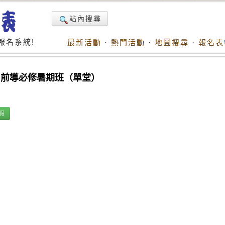
站內搜尋
報名系統!
最新活動
·
熱門活動
·
地圖搜尋
·
報名表
」前導必修暑期班（單堂）
假