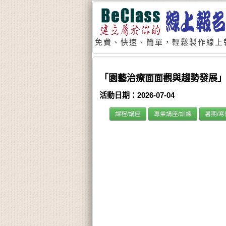
免費、快速、簡單，輕鬆製作線上
「園藝治療面面觀與趨勢發展
活動日期：2026-07-04
課程/講座
專業講座/訓練
暑期/寒