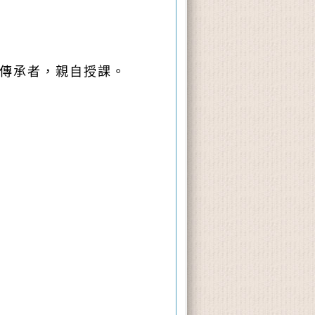
與傳承者，親自授課。
。