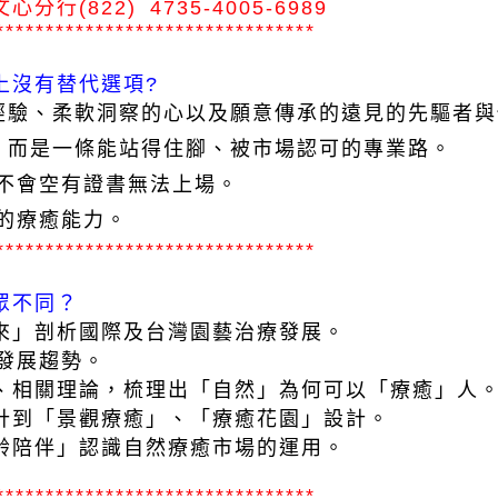
(822) 4735-4005-6989
********************************
上沒有替代選項?
務經驗、柔軟洞察的心以及願意傳承的遠見的先驅者
趣，而是一條能站得住腳、被市場認可的專業路。
，不會空有證書無法上場。
用的療癒能力。
********************************
眾不同？
未來」剖析國際及台灣園藝治療發展。
癒發展趨勢。
究、相關理論，梳理出「自然」為何可以「療癒」人
設計到「景觀療癒」、「療癒花園」設計。
高齡陪伴」認識自然療癒市場的運用。
********************************