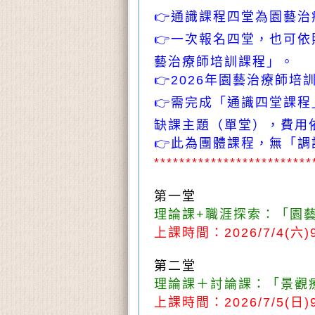
👉
通識課程四堂為園藝治
👉
一次報名四堂，也可依
藝治療師培訓課程」。
👉
2026年園藝治療師培
👉
需完成「通識四堂課程
缺課主題（單堂），費用
👉
此為團體課程，無「調
*************************
第一堂
理論課+職涯探索：「園
上課時間：2026/7/4(六)9
第二堂
理論課＋討論課：「景觀
上課時間：2026/7/5(日)9