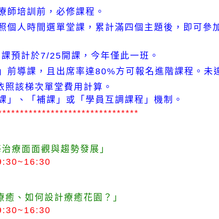
療師培訓前，必修課程。
照個人時間選單堂課，累計滿四個主題後，即可參
訓課預計於7/25開課，今年僅此一班。
」前導課，且出席率達80%方可報名進階課程。未
依照該梯次單堂費用計算。
課」、「補課」或「學員互調課程」機制。
********************************
藝治療面面觀與趨勢發展」
:30~16:30
療癒、如何設計療癒花園？」
:30~16:30