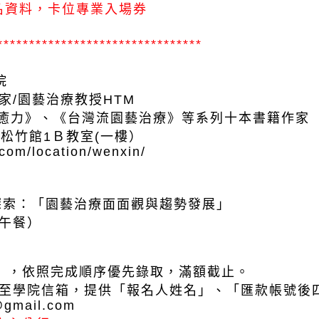
名資料，卡位專業入場券
********************************
院
家/園藝治療教授HTM
《台灣流園藝治療》等系列十本書籍作家
o松竹館1Ｂ教室(一樓）
com/location/wenxin/
）
探索：「園藝治療面面觀與趨勢發展」
含午餐）
」，依照完成順序優先錄取，滿額截止。
ai至學院信箱，提供「報名人姓名」、「匯款帳號後
@gmail.com