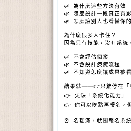
🌿 為什麼這些方法有效
🌿 怎麼設計一段真正有
🌿 怎麼讓別人也看懂你
為什麼很多人卡住？
因為只有技能，沒有系統
🌿 不會評估個案
🌿 不會設計療癒流程
🌿 不知道怎麼讓成果被
結果就——👉只能停在
👉 欠缺「系統化能力」
👉 你可以晚點再報名，
⏰ 名額滿，就關報名系