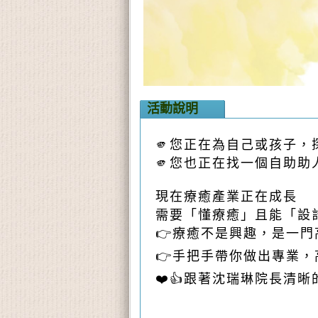
活動說明
🫵您正在為自己或孩子
🫵您也正在找一個自助助
現在療癒產業正在成長
需要「懂療癒」且能「設
👉療癒不是興趣，是一門
👉手把手帶你做出專業
❤️👍跟著沈瑞琳院長清晰