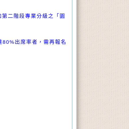
加第二階段專業分級之「園
達80%出席率者，需再報名