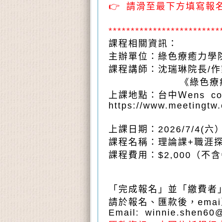
👉 請滑至最下方填寫報
*************************
課程相關資訊：
主辦單位：綠色療癒力學
課程講師：沈瑞琳院長/作
《綠色療癒力》、
上課地點：台中Ｗens c
https://www.meetingtw.
上課日期：2026/7/4(六
課程名稱：理論課+職涯
課程費用：$2,000（不
「完成報名」並「繳費者
請於報名、匯款後，em
Email: winnie.shen60