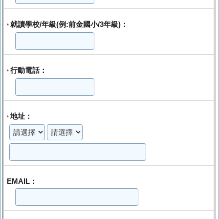
就讀學校/年級(例:前金國小/3年級)：
*
行動電話：
*
地址：
*
EMAIL：