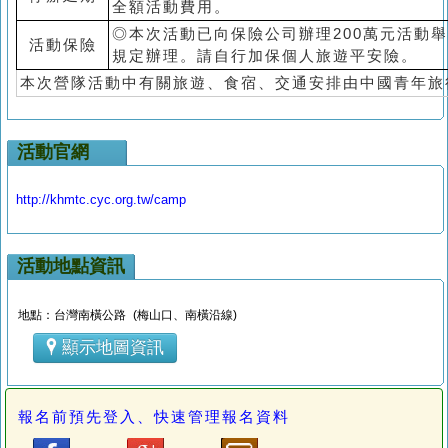
全額活動費用。
◎本次活動已向保險公司辦理200萬元活動
活動保險
規定辦理。請自行加保個人旅遊平安險。
本次營隊活動中有關旅遊、食宿、交通安排由中國青年旅
活動官網
http://khmtc.cyc.org.tw/camp
活動地點資訊
地點：台灣南橫公路 (梅山口、南橫沿線)
顯示地圖資訊
報名前預先登入、快速管理報名資料