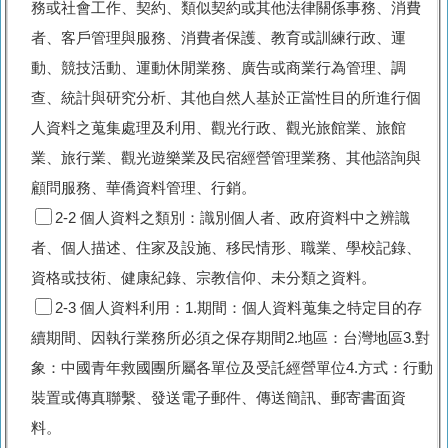
務或社會工作、契約、類似契約或其他法律關係事務、消費
者、客戶管理與服務、消費者保護、教育或訓練行政、運
動、競技活動、運動休閒業務、廣告或商業行為管理、調
查、統計與研究分析、其他自然人基於正當性目的所進行個
人資料之蒐集處理及利用、觀光行政、觀光旅館業、旅館
業、旅行業、觀光遊樂業及民宿經營管理業務、其他諮詢與
顧問服務、華僑資料管理、行銷。
2-2 個人資料之類別：識別個人者、政府資料中之辨識
者、個人描述、住家及設施、移民情形、職業、學校記錄、
資格或技術、健康紀錄、宗教信仰、未分類之資料。
2-3 個人資料利用：1.期間：個人資料蒐集之特定目的存
續期間、因執行業務所必須之保存期間2.地區：台灣地區3.對
象：中國青年救國團所屬各單位及受託經營單位4.方式：行動
裝置或傳真聯繫、發送電子郵件、傳送簡訊、郵寄書面資
料。