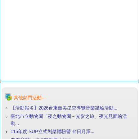
其他熱門活動...
【活動報名】2026台東最美星空導覽音樂體驗活動...
臺北市立動物園「夜之動物園－光影之旅」夜光見面繪活
動...
115年度 SUP立式划槳體驗營 ＠日月潭...