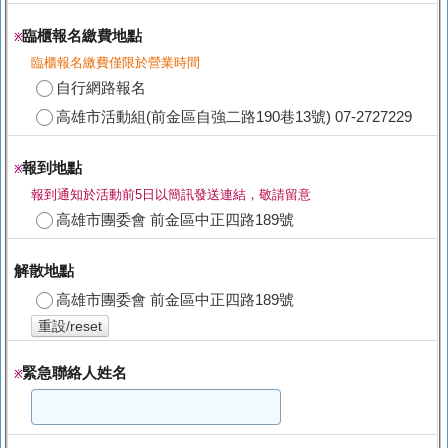
臨櫃報名繳費地點
※
臨櫃報名繳費僅限於營業時間
自行網路報名
高雄市活動組(前金區自強二路190巷13號) 07-2727229
報到地點
※
報到通知於活動前5日以簡訊發送連結，敬請留意
高雄市團委會 前金區中正四路189號
解散地點
高雄市團委會 前金區中正四路189號
重設/reset
緊急聯絡人姓名
※