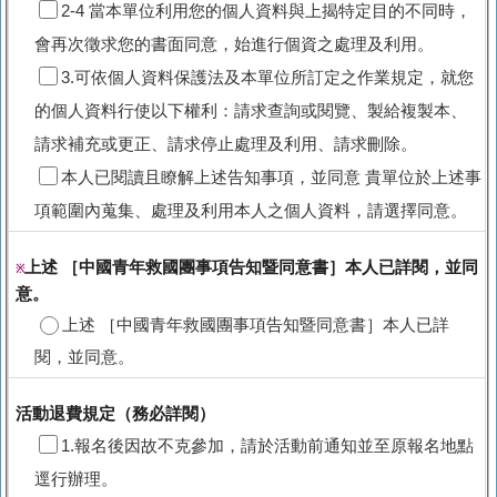
2-4 當本單位利用您的個人資料與上揭特定目的不同時，
會再次徵求您的書面同意，始進行個資之處理及利用。
3.可依個人資料保護法及本單位所訂定之作業規定，就您
的個人資料行使以下權利：請求查詢或閱覽、製給複製本、
請求補充或更正、請求停止處理及利用、請求刪除。
本人已閱讀且瞭解上述告知事項，並同意 貴單位於上述事
項範圍內蒐集、處理及利用本人之個人資料，請選擇同意。
上述 ［中國青年救國團事項告知暨同意書］本人已詳閱，並同
※
意。
上述 ［中國青年救國團事項告知暨同意書］本人已詳
閱，並同意。
活動退費規定（務必詳閱）
1.報名後因故不克參加，請於活動前通知並至原報名地點
逕行辦理。