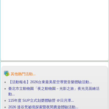
其他熱門活動...
【活動報名】2026台東最美星空導覽音樂體驗活動...
臺北市立動物園「夜之動物園－光影之旅」夜光見面繪活
動...
115年度 SUP立式划槳體驗營 ＠日月潭...
2026 達谷梵祕境探索暨夜間農遊體驗活動...