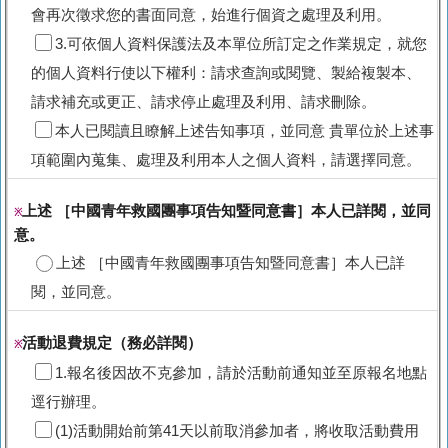
會再次徵求您的書面同意，始進行個資之處理及利用。
3.可依個人資料保護法及本單位所訂定之作業規定，就您
的個人資料行使以下權利：請求查詢或閱覽、製給複製本、
請求補充或更正、請求停止處理及利用、請求刪除。
本人已閱讀且瞭解上述告知事項，並同意 貴單位於上述事
項範圍內蒐集、處理及利用本人之個人資料，請選擇同意。
上述 ［中國青年救國團事項告知暨同意書］本人已詳閱，並同
※
意。
上述 ［中國青年救國團事項告知暨同意書］本人已詳
閱，並同意。
活動退費規定（務必詳閱）
※
1.報名後因故不克參加，請於活動前通知並至原報名地點
逕行辦理。
(1)活動開始前第41天以前取消參加者，將收取活動費用