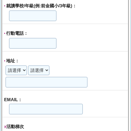
就讀學校/年級(例:前金國小/3年級)：
*
行動電話：
*
地址：
*
EMAIL：
活動梯次
※