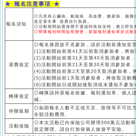
★
報名注意事項 ★
◎凡患有心臟病、氣喘病、高血壓、糖尿病、癲癇
規定發生事 故應自行負責。
報名須知
◎活動期間如遇身體不適或特殊狀況時，應立即告
◎營隊報到時間如有變更，新製報到通知單於活動
◎報名後因故不克參加，請於活動前通知並
(1)活動開始前第41天以前取消參加者，將
(2)活動開始前第31天至第40天取消參加者
退費規定
(3)活動開始前第21天至第30天取消參加者
(4)活動開始前第2天至第20天取消參加者
(5)活動開始前1天取消參加者，將收取活動
(6)活動開始日或開始後取消或未通知不參
◎轉隊請持原報名收據、報到通知單、個人
轉隊規定
補。
◎如因報名人數不足或天災、疫情等不可抗
停辦延期
全額活動費用。
◎本次活動已向保險公司辦理500萬元活動
活動保險
規定辦理。請自行加保個人旅遊平安險。