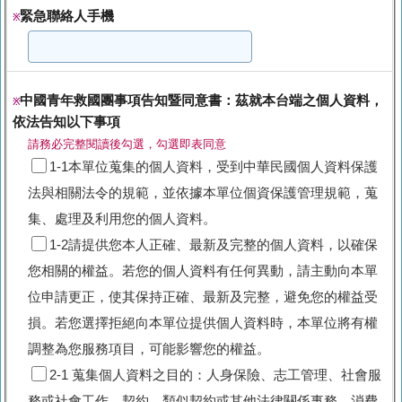
緊急聯絡人手機
※
中國青年救國團事項告知暨同意書：茲就本台端之個人資料，
※
依法告知以下事項
請務必完整閱讀後勾選，勾選即表同意
1-1本單位蒐集的個人資料，受到中華民國個人資料保護
法與相關法令的規範，並依據本單位個資保護管理規範，蒐
集、處理及利用您的個人資料。
1-2請提供您本人正確、最新及完整的個人資料，以確保
您相關的權益。若您的個人資料有任何異動，請主動向本單
位申請更正，使其保持正確、最新及完整，避免您的權益受
損。若您選擇拒絕向本單位提供個人資料時，本單位將有權
調整為您服務項目，可能影響您的權益。
2-1 蒐集個人資料之目的：人身保險、志工管理、社會服
務或社會工作、契約、類似契約或其他法律關係事務、消費