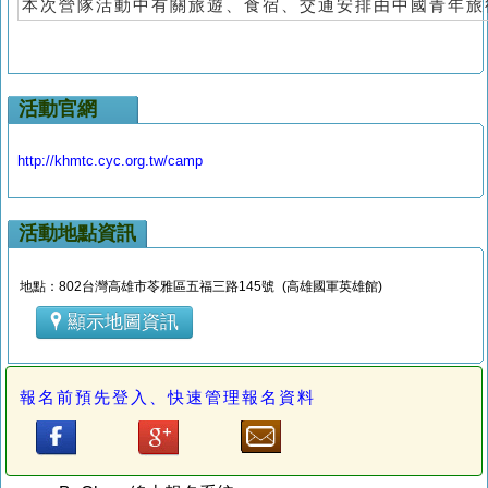
本次營隊活動中有關旅遊、食宿、交通安排由中國青年旅
活動官網
http://khmtc.cyc.org.tw/camp
活動地點資訊
地點：802台灣高雄市苓雅區五福三路145號 (高雄國軍英雄館)
顯示地圖資訊
報名前預先登入、快速管理報名資料