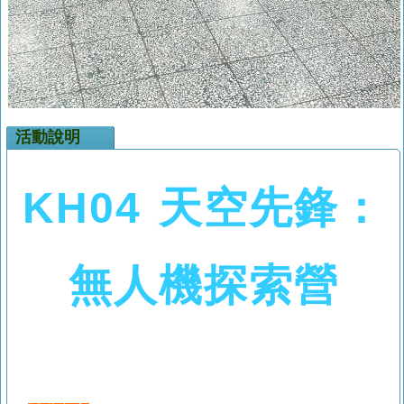
活動說明
KH04
天空先鋒：
無人機探索營