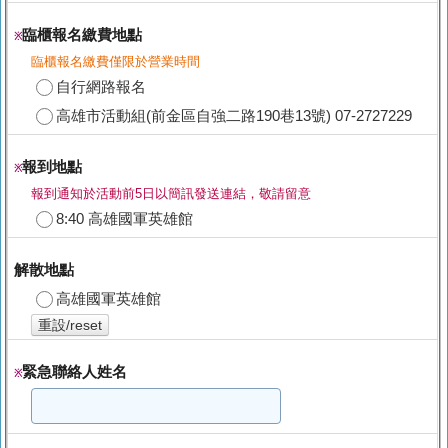
臨櫃報名繳費地點
※
臨櫃報名繳費僅限於營業時間
自行網路報名
高雄市活動組(前金區自強二路190巷13號) 07-2727229
報到地點
※
報到通知於活動前5日以簡訊發送連結，敬請留意
8:40 高雄國軍英雄館
解散地點
高雄國軍英雄館
重設/reset
緊急聯絡人姓名
※