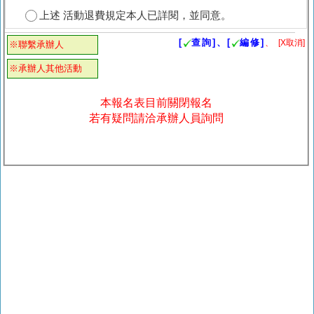
上述 活動退費規定本人已詳閱，並同意。
[
查詢]、[
編修]
、
[X取消]
※聯繫承辦人
※承辦人其他活動
本報名表目前關閉報名
若有疑問請洽承辦人員詢問