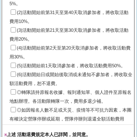
5%。
(2)活動開始前第31天至第40天取消參加者，將收取活動
費用10%。
(3)活動開始前第21天至第30天取消參加者，將收取活動
費用20%。
(4)活動開始前第2天至第20天取消參加者，將收取活動費
用30%。
(5)活動開始前1天取消參加者，將收取活動費用50%。
(6)活動開始日或開始後取消或未通知不參加者，將收取全
額活動費用，恕不退費。
◎轉隊請持原報名收據、報到通知單、個人證件至原報名
地點辦理。各活動限轉隊一次，費用多退少補。
◎如因報名人數不足或天災、疫情等不可抗力因素，本團
有權決定營隊停辦或延期，營隊停辦則退還全額活動費用
上述 活動退費規定本人已詳閱，並同意。
※