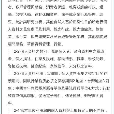
者、客戶管理與服務、消費者保護、教育或訓練行政、運
動、競技活動、運動休閒業務、廣告或商業行為管理、調
查、統計與研究分析、其他自然人基於正當性目的所進行個
人資料之蒐集處理及利用、觀光行政、觀光旅館業、旅館
業、旅行業、觀光遊樂業及民宿經營管理業務、其他諮詢與
顧問服務、華僑資料管理、行銷。
2-2 個人資料之類別：識別個人者、政府資料中之辨識
者、個人描述、住家及設施、移民情形、職業、學校記錄、
資格或技術、健康紀錄、宗教信仰、未分類之資料。
2-3 個人資料利用：1.期間：個人資料蒐集之特定目的存
續期間、因執行業務所必須之保存期間2.地區：台灣地區3.對
象：中國青年救國團所屬各單位及受託經營單位4.方式：行動
裝置或傳真聯繫、發送電子郵件、傳送簡訊、郵寄書面資
料。
2-4 當本單位利用您的個人資料與上揭特定目的不同時，